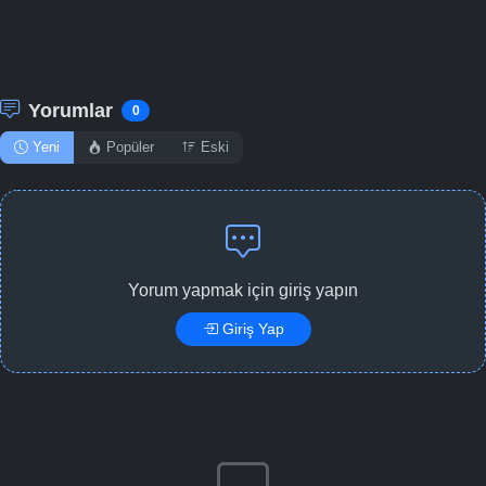
Yorumlar
0
Yeni
Popüler
Eski
Yorum yapmak için giriş yapın
Giriş Yap