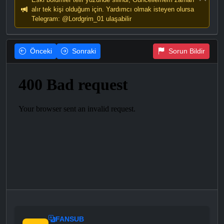
alır tek kişi olduğum için. Yardımcı olmak isteyen olursa
Telegram: @Lordgrim_01 ulaşabilir
Önceki
Sonraki
Sorun Bildir
FANSUB