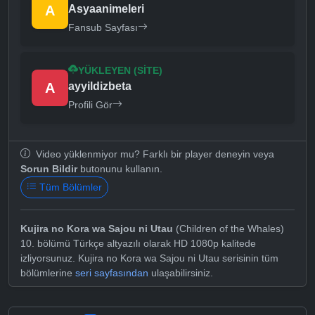
A
Asyaanimeleri
Fansub Sayfası
YÜKLEYEN (SITE)
A
ayyildizbeta
Profili Gör
Video yüklenmiyor mu? Farklı bir player deneyin veya
Sorun Bildir
butonunu kullanın.
Tüm Bölümler
Kujira no Kora wa Sajou ni Utau
(Children of the Whales)
10. bölümü Türkçe altyazılı olarak HD 1080p kalitede
izliyorsunuz. Kujira no Kora wa Sajou ni Utau serisinin tüm
bölümlerine
seri sayfasından
ulaşabilirsiniz.