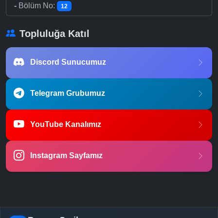
-
Bölüm No:
12
Topluluğa Katıl
Discord Sunucumuz
Telegram Grubumuz
YouTube Kanalımız
Instagram Sayfamız