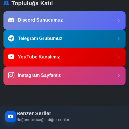
Topluluğa Katıl
Discord Sunucumuz
Telegram Grubumuz
YouTube Kanalımız
Instagram Sayfamız
Benzer Seriler
Beğenebileceğin diğer seriler