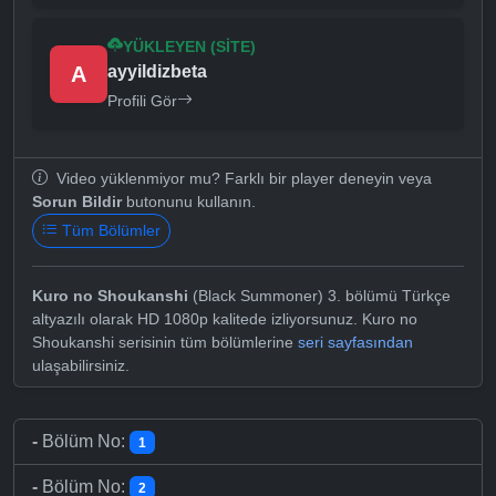
YÜKLEYEN (SITE)
A
ayyildizbeta
Profili Gör
Video yüklenmiyor mu? Farklı bir player deneyin veya
Sorun Bildir
butonunu kullanın.
Tüm Bölümler
Kuro no Shoukanshi
(Black Summoner) 3. bölümü Türkçe
altyazılı olarak HD 1080p kalitede izliyorsunuz. Kuro no
Shoukanshi serisinin tüm bölümlerine
seri sayfasından
ulaşabilirsiniz.
-
Bölüm No:
1
-
Bölüm No:
2