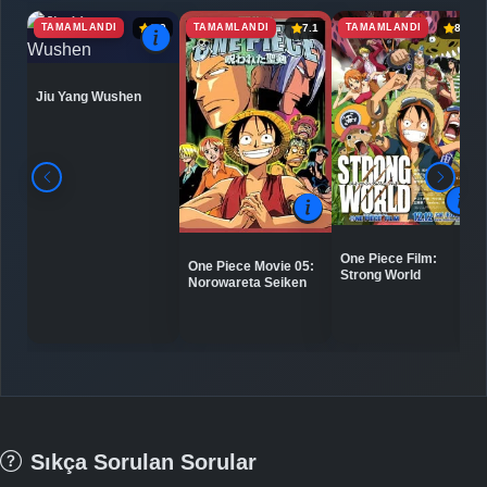
TAMAMLANDI
TAMAMLANDI
TAMAMLANDI
6.9
7.1
8.0
Jiu Yang Wushen
One Piece Film:
One Piece Movie 05:
Strong World
Norowareta Seiken
Sıkça Sorulan Sorular