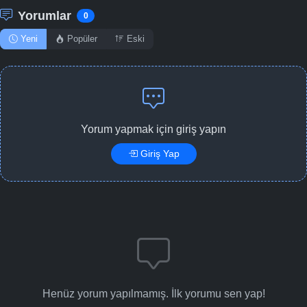
Yorumlar
0
Yeni
Popüler
Eski
Yorum yapmak için giriş yapın
Giriş Yap
Henüz yorum yapılmamış. İlk yorumu sen yap!