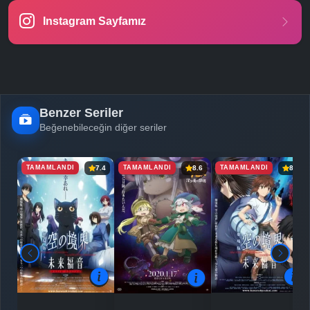
Instagram Sayfamız
-
Bölüm No:
24
Benzer Seriler
Beğenebileceğin diğer seriler
TAMAMLANDI
TAMAMLANDI
TAMAMLANDI
7.4
8.6
8.0