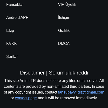
Fansublar
VIP Üyelik
Android APP
İletişim
Ekip
Gizlilik
KVKK
DMCA
Şartlar
Disclaimer | Sorumluluk reddi
This site AnimeTR does not store any files on its server. All
contents are provided by non-affiliated third parties. In case
of any copyright issues, contact
fansubayyildiz@gmail.com
or
contact page
and it will be removed immediately.