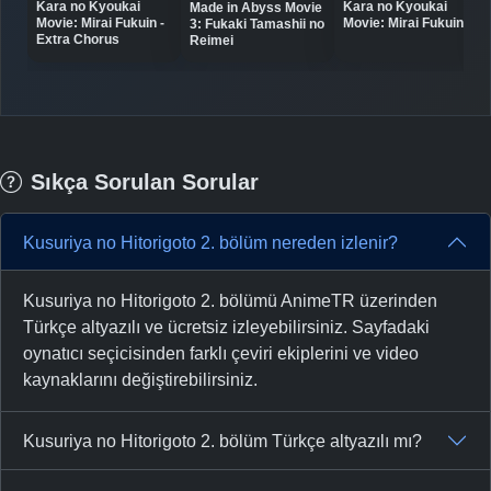
Kara no Kyoukai
Kara no Kyoukai
Made in Abyss Movie
Movie: Mirai Fukuin -
Movie: Mirai Fukuin
3: Fukaki Tamashii no
Extra Chorus
Reimei
Sıkça Sorulan Sorular
Kusuriya no Hitorigoto 2. bölüm nereden izlenir?
Kusuriya no Hitorigoto 2. bölümü AnimeTR üzerinden
Türkçe altyazılı ve ücretsiz izleyebilirsiniz. Sayfadaki
oynatıcı seçicisinden farklı çeviri ekiplerini ve video
kaynaklarını değiştirebilirsiniz.
Kusuriya no Hitorigoto 2. bölüm Türkçe altyazılı mı?