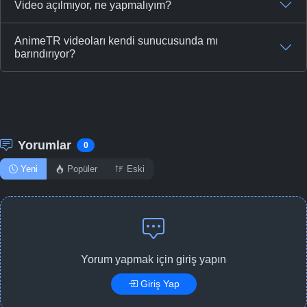
Video açılmıyor, ne yapmalıyım?
AnimeTR videoları kendi sunucusunda mı
barındırıyor?
Yorumlar
0
Yeni
Popüler
Eski
Yorum yapmak için giriş yapın
Giriş Yap