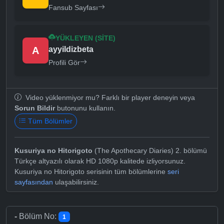
Fansub Sayfası
YÜKLEYEN (SITE)
A
ayyildizbeta
Profili Gör
Video yüklenmiyor mu? Farklı bir player deneyin veya
Sorun Bildir
butonunu kullanın.
Tüm Bölümler
Kusuriya no Hitorigoto
(The Apothecary Diaries) 2. bölümü
Türkçe altyazılı olarak HD 1080p kalitede izliyorsunuz.
Kusuriya no Hitorigoto serisinin tüm bölümlerine
seri
sayfasından
ulaşabilirsiniz.
-
Bölüm No:
1