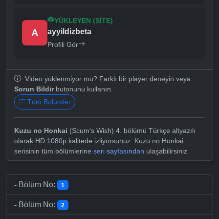
YÜKLEYEN (SITE)
A
ayyildizbeta
Profili Gör
Video yüklenmiyor mu? Farklı bir player deneyin veya
Sorun Bildir
butonunu kullanın.
Tüm Bölümler
Kuzu no Honkai
(Scum's Wish) 4. bölümü Türkçe altyazılı
olarak HD 1080p kalitede izliyorsunuz. Kuzu no Honkai
serisinin tüm bölümlerine
seri sayfasından
ulaşabilirsiniz.
-
Bölüm No:
1
-
Bölüm No:
2