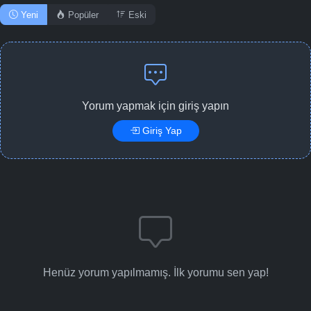
Yeni
Popüler
Eski
Yorum yapmak için giriş yapın
Giriş Yap
Henüz yorum yapılmamış. İlk yorumu sen yap!