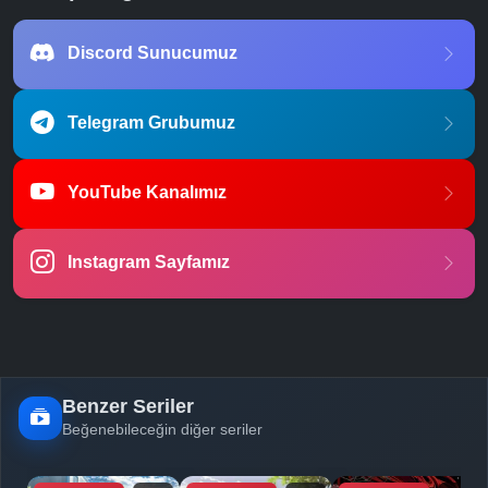
Discord Sunucumuz
Telegram Grubumuz
YouTube Kanalımız
Instagram Sayfamız
Benzer Seriler
Beğenebileceğin diğer seriler