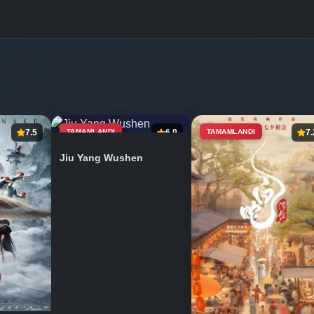
7.5
TAMAMLANDI
6.9
TAMAMLANDI
7.
Jiu Yang Wushen