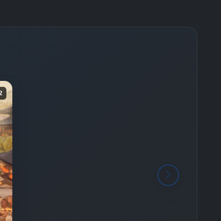
-
Bölüm No:
26
-
Bölüm No:
27
-
Bölüm No:
28
-
Bölüm No:
29
-
Bölüm No:
30
2
-
Bölüm No:
31
-
Bölüm No:
32
-
Bölüm No:
33
-
Bölüm No:
34
-
Bölüm No:
35
-
Bölüm No:
36