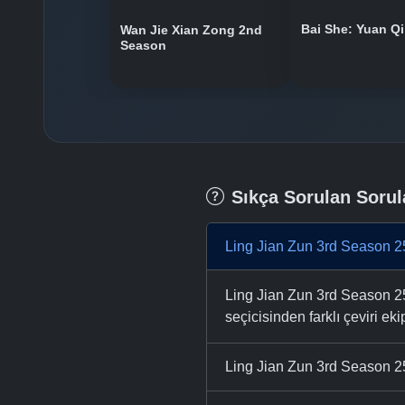
Bai She: Yuan Qi
Wan Jie Xian Zong 2nd
Season
Sıkça Sorulan Sorul
Ling Jian Zun 3rd Season 2
Ling Jian Zun 3rd Season 25
seçicisinden farklı çeviri eki
Ling Jian Zun 3rd Season 25