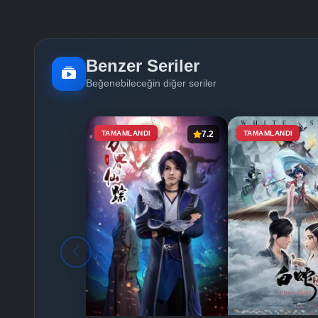
Benzer Seriler
Beğenebileceğin diğer seriler
TAMAMLANDI
7.2
TAMAMLANDI