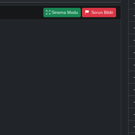
Sinema Modu
Sorun Bildir