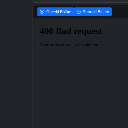
Önceki
Bölüm
Sonraki
Bölüm