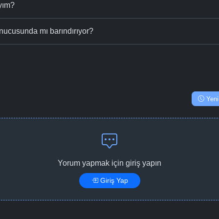
ıyım?
nucusunda mı barındırıyor?
Yeni
Yorum yapmak için giriş yapın
Giriş Yap