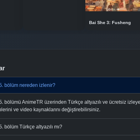
Bai She 3: Fusheng
ar
5. bölüm nereden izlenir?
. bölümü AnimeTR üzerinden Türkçe altyazılı ve ücretsiz izleyebi
plerini ve video kaynaklarını değiştirebilirsiniz.
. bölüm Türkçe altyazılı mı?