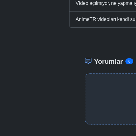
Video açılmıyor, ne yapmal
AnimeTR videoları kendi su
Yorumlar
0