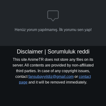
Henüz yorum yapılmamış. İlk yorumu sen yap!
Disclaimer | Sorumluluk reddi
This site AnimeTR does not store any files on its
server. All contents are provided by non-affiliated
third parties. In case of any copyright issues,
contact
fansubayyildiz@gmail.com
or
contact
page
and it will be removed immediately.