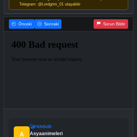
Telegram: @Lordgrim_01 ulaşabilir
Önceki
Sonraki
Sorun Bildir
FANSUB
A
Asyaanimeleri