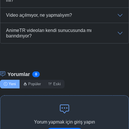
mı?
Video açılmıyor, ne yapmalıyım?
AnimeTR videoları kendi sunucusunda mı
barındırıyor?
Yorumlar
0
Yeni
Popüler
Eski
Yorum yapmak için giriş yapın