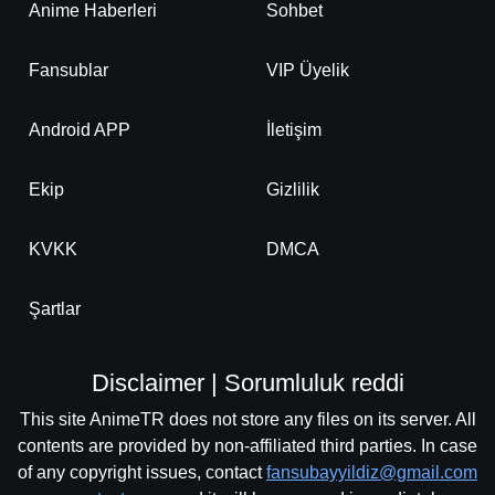
Anime Haberleri
Sohbet
Fansublar
VIP Üyelik
Android APP
İletişim
Ekip
Gizlilik
KVKK
DMCA
Şartlar
Disclaimer | Sorumluluk reddi
This site AnimeTR does not store any files on its server. All
contents are provided by non-affiliated third parties. In case
of any copyright issues, contact
fansubayyildiz@gmail.com