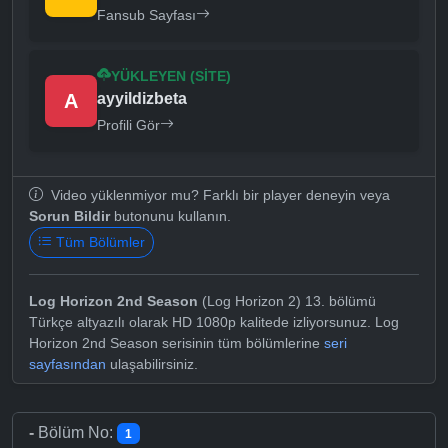
Fansub Sayfası
YÜKLEYEN (SITE)
A
ayyildizbeta
Profili Gör
Video yüklenmiyor mu? Farklı bir player deneyin veya
Sorun Bildir
butonunu kullanın.
Tüm Bölümler
Log Horizon 2nd Season
(Log Horizon 2) 13. bölümü
Türkçe altyazılı olarak HD 1080p kalitede izliyorsunuz. Log
Horizon 2nd Season serisinin tüm bölümlerine
seri
sayfasından
ulaşabilirsiniz.
-
Bölüm No:
1