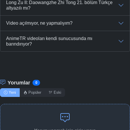
Long Zu II: Daowangzhe Zhi Tong 21. bölüm Türkçe
altyazılı mı?
Video açılmıyor, ne yapmalıyım?
AnimeTR videoları kendi sunucusunda mı
barındırıyor?
Yorumlar
0
Yeni
Popüler
Eski