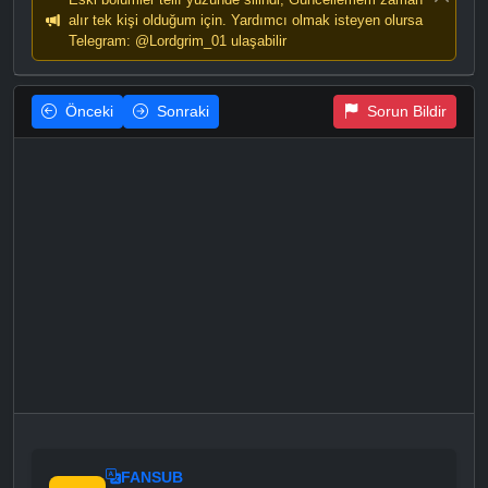
alır tek kişi olduğum için. Yardımcı olmak isteyen olursa
Telegram: @Lordgrim_01 ulaşabilir
Önceki
Sonraki
Sorun Bildir
FANSUB