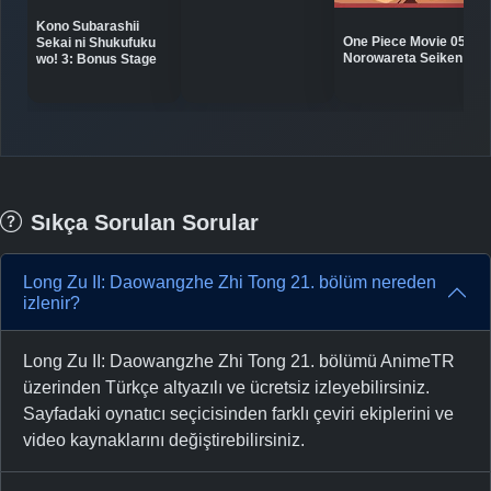
Kono Subarashii
One Piece Movie 05:
Sekai ni Shukufuku
Norowareta Seiken
wo! 3: Bonus Stage
Sıkça Sorulan Sorular
Long Zu II: Daowangzhe Zhi Tong 21. bölüm nereden
izlenir?
Long Zu II: Daowangzhe Zhi Tong 21. bölümü AnimeTR
üzerinden Türkçe altyazılı ve ücretsiz izleyebilirsiniz.
Sayfadaki oynatıcı seçicisinden farklı çeviri ekiplerini ve
video kaynaklarını değiştirebilirsiniz.