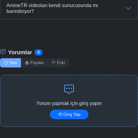
AnimeTR videoları kendi sunucusunda mı
barındırıyor?
Yorumlar
0
Yeni
Popüler
Eski
Yorum yapmak için giriş yapın
Giriş Yap