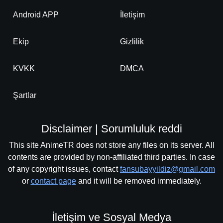
Android APP
İletişim
Ekip
Gizlilik
KVKK
DMCA
Şartlar
Disclaimer | Sorumluluk reddi
This site AnimeTR does not store any files on its server. All
contents are provided by non-affiliated third parties. In case
of any copyright issues, contact
fansubayyildiz@gmail.com
or
contact page
and it will be removed immediately.
İletişim ve Sosyal Medya