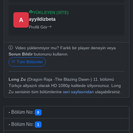
YÜKLEYEN (SITE)
A
ayyildizbeta
Profili Gör
Video yüklenmiyor mu? Farklı bir player deneyin veya
Sorun Bildir
butonunu kullanın.
Tüm Bölümler
Long Zu
(Dragon Raja -The Blazing Dawn-) 11. bölümü
Türkçe altyazılı olarak HD 1080p kalitede izliyorsunuz. Long
Zu serisinin tüm bölümlerine
seri sayfasından
ulaşabilirsiniz.
-
Bölüm No:
0
-
Bölüm No:
1