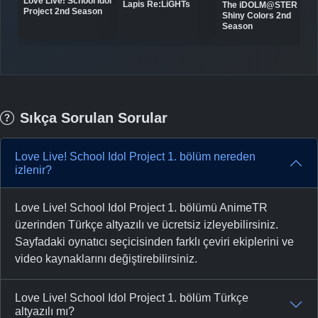
Love Live! School Idol
Lapis Re:LiGHTs
The iDOLM@STER
Project 2nd Season
Shiny Colors 2nd
Season
Sıkça Sorulan Sorular
Love Live! School Idol Project 1. bölüm nereden
izlenir?
Love Live! School Idol Project 1. bölümü AnimeTR
üzerinden Türkçe altyazılı ve ücretsiz izleyebilirsiniz.
Sayfadaki oynatıcı seçicisinden farklı çeviri ekiplerini ve
video kaynaklarını değiştirebilirsiniz.
Love Live! School Idol Project 1. bölüm Türkçe
altyazılı mı?