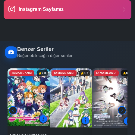
Instagram Sayfamız
Benzer Seriler
Beğenebileceğin diğer seriler
TAMAMLANDI
TAMAMLANDI
TAMAMLANDI
7.8
6.7
6.3