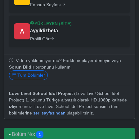
Fansub Sayfası
YÜKLEYEN (SITE)
A
ayyildizbeta
Profili Gör
Video yüklenmiyor mu? Farklı bir player deneyin veya
Sorun Bildir
butonunu kullanın.
Tüm Bölümler
Love Live! School Idol Project
(Love Live! School Idol
Project) 1. bölümü Türkçe altyazılı olarak HD 1080p kalitede
izliyorsunuz. Love Live! School Idol Project serisinin tüm
bölümlerine
seri sayfasından
ulaşabilirsiniz.
-
Bölüm No:
1