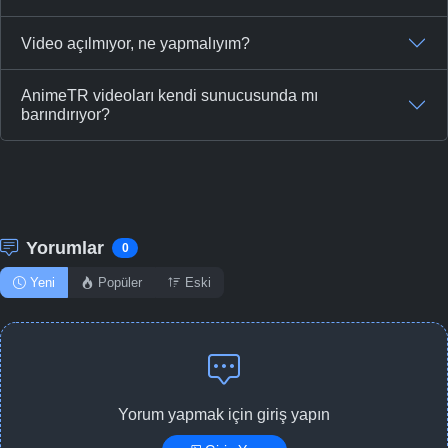
Video açılmıyor, ne yapmalıyım?
AnimeTR videoları kendi sunucusunda mı
barındırıyor?
Yorumlar
0
Yeni
Popüler
Eski
Yorum yapmak için giriş yapın