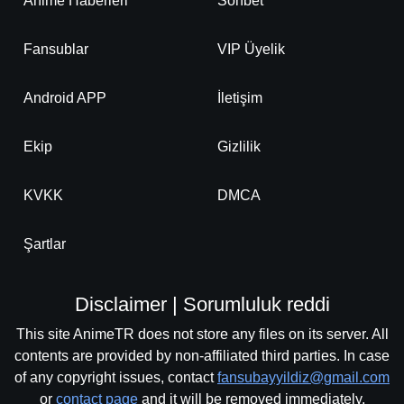
Anime Haberleri
Sohbet
Fansublar
VIP Üyelik
Android APP
İletişim
Ekip
Gizlilik
KVKK
DMCA
Şartlar
Disclaimer | Sorumluluk reddi
This site AnimeTR does not store any files on its server. All
contents are provided by non-affiliated third parties. In case
of any copyright issues, contact
fansubayyildiz@gmail.com
or
contact page
and it will be removed immediately.