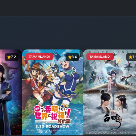
7.2
TAMAMLANDI
8.4
TAMAMLANDI
7.