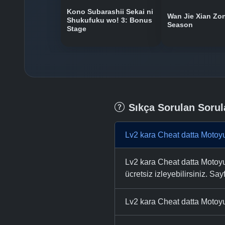
Kono Subarashii Sekai ni
Wan Jie Xian Zo
Shukufuku wo! 3: Bonus
Season
Stage
Sıkça Sorulan Sorul
Lv2 kara Cheat datta Motoyu
Lv2 kara Cheat datta Motoyu
ücretsiz izleyebilirsiniz. Say
Lv2 kara Cheat datta Motoyu