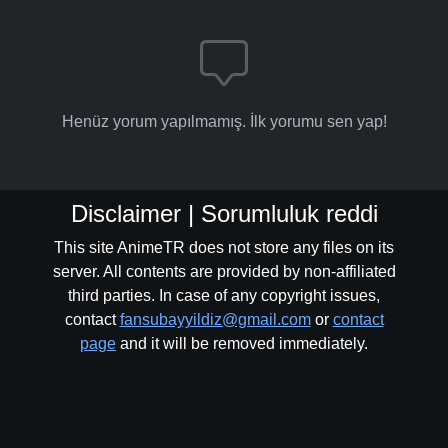
Henüz yorum yapılmamış. İlk yorumu sen yap!
Disclaimer | Sorumluluk reddi
This site AnimeTR does not store any files on its
server. All contents are provided by non-affiliated
third parties. In case of any copyright issues,
contact
fansubayyildiz@gmail.com
or
contact
page
and it will be removed immediately.