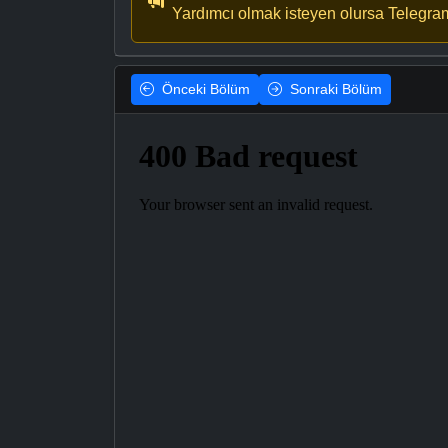
Yardımcı olmak isteyen olursa Telegra
Önceki
Bölüm
Sonraki
Bölüm