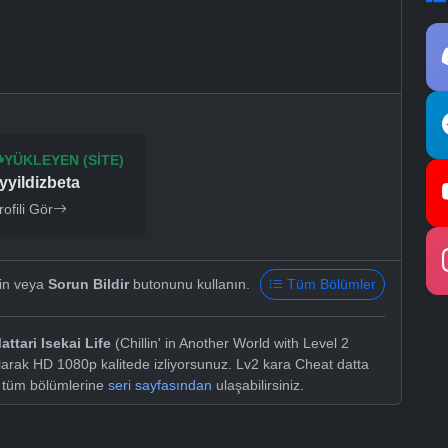
YÜKLEYEN (SITE)
yyildizbeta
rofili Gör
yin veya
Sorun Bildir
butonunu kullanın.
Tüm Bölümler
tari Isekai Life
(Chillin' in Another World with Level 2
larak HD 1080p kalitede izliyorsunuz. Lv2 kara Cheat datta
n tüm bölümlerine
seri sayfasından
ulaşabilirsiniz.