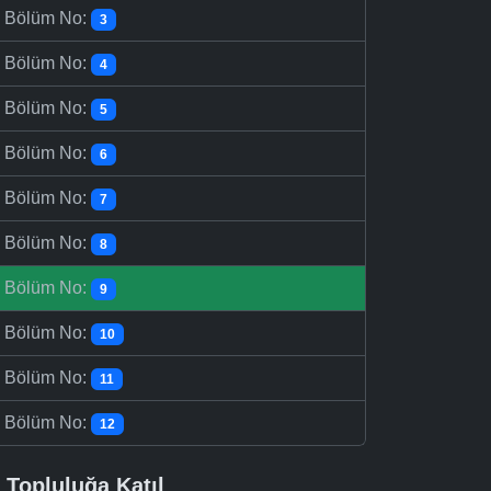
-
Bölüm No:
3
-
Bölüm No:
4
-
Bölüm No:
5
-
Bölüm No:
6
-
Bölüm No:
7
-
Bölüm No:
8
-
Bölüm No:
9
-
Bölüm No:
10
-
Bölüm No:
11
-
Bölüm No:
12
Topluluğa Katıl