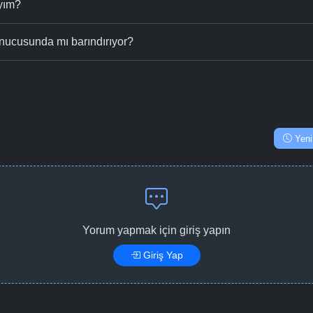
ıyım?
nucusunda mı barındırıyor?
Yeni
Yorum yapmak için giriş yapın
Giriş Yap