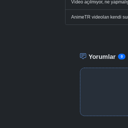
Video açılmıyor, ne yapmal
AnimeTR videoları kendi su
Yorumlar
0