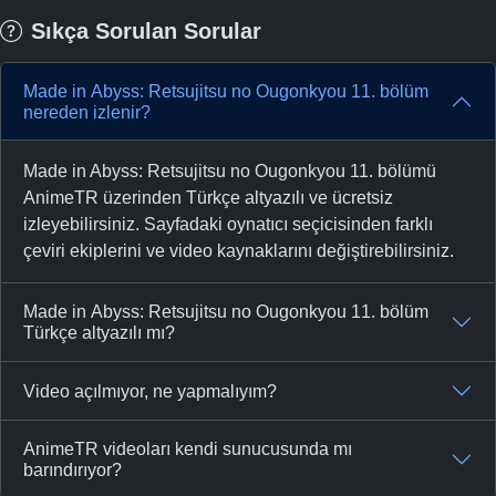
Sıkça Sorulan Sorular
Made in Abyss: Retsujitsu no Ougonkyou 11. bölüm
nereden izlenir?
Made in Abyss: Retsujitsu no Ougonkyou 11. bölümü
AnimeTR üzerinden Türkçe altyazılı ve ücretsiz
izleyebilirsiniz. Sayfadaki oynatıcı seçicisinden farklı
çeviri ekiplerini ve video kaynaklarını değiştirebilirsiniz.
Made in Abyss: Retsujitsu no Ougonkyou 11. bölüm
Türkçe altyazılı mı?
Video açılmıyor, ne yapmalıyım?
AnimeTR videoları kendi sunucusunda mı
barındırıyor?