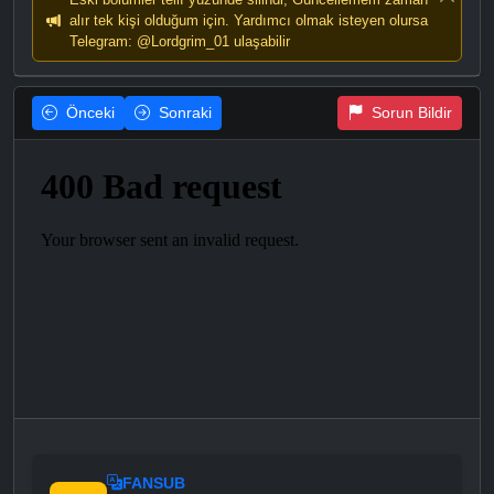
alır tek kişi olduğum için. Yardımcı olmak isteyen olursa
Telegram: @Lordgrim_01 ulaşabilir
Önceki
Sonraki
Sorun Bildir
FANSUB