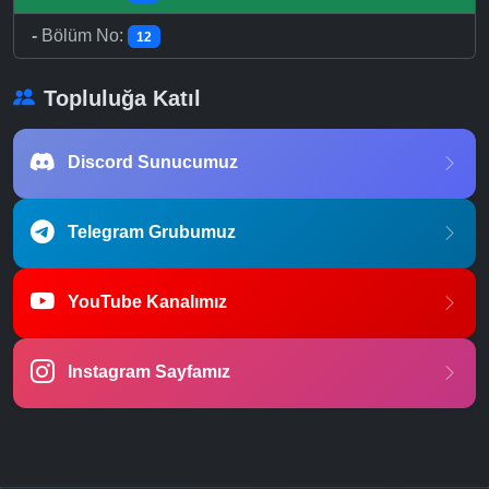
-
Bölüm No:
12
Topluluğa Katıl
Discord Sunucumuz
Telegram Grubumuz
YouTube Kanalımız
Instagram Sayfamız