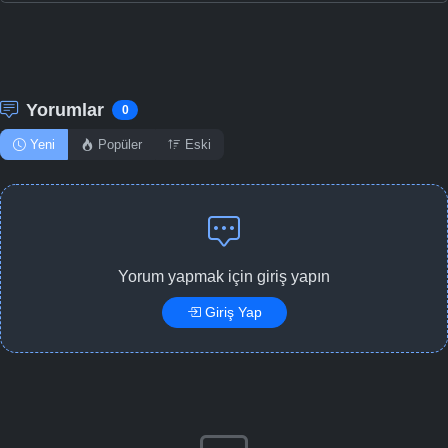
Yorumlar
0
Yeni
Popüler
Eski
Yorum yapmak için giriş yapın
Giriş Yap