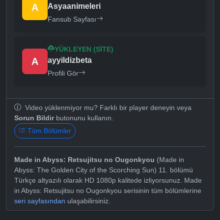
A
Asyaanimeleri
Fansub Sayfası
YÜKLEYEN (SITE)
A
ayyildizbeta
Profili Gör
Video yüklenmiyor mu? Farklı bir player deneyin veya
Sorun Bildir
butonunu kullanın.
Tüm Bölümler
Made in Abyss: Retsujitsu no Ougonkyou
(Made in
Abyss: The Golden City of the Scorching Sun) 11. bölümü
Türkçe altyazılı olarak HD 1080p kalitede izliyorsunuz. Made
in Abyss: Retsujitsu no Ougonkyou serisinin tüm bölümlerine
seri sayfasından
ulaşabilirsiniz.