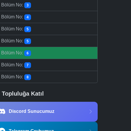
-
Bölüm No:
3
-
Bölüm No:
4
-
Bölüm No:
5
-
Bölüm No:
5
-
Bölüm No:
6
-
Bölüm No:
7
-
Bölüm No:
8
Topluluğa Katıl
Discord Sunucumuz