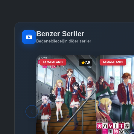
Benzer Seriler
Beğenebileceğin diğer seriler
TAMAMLANDI
7.9
TAMAMLANDI