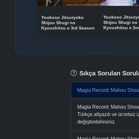
Youkoso Jitsury
Youkoso Jitsuryoku
Shijou Shugi no
Shijou Shugi no
Kyoushitsu e 2n
Kyoushitsu e 3rd Season
Sıkça Sorulan Sorul
Magia Record: Mahou Shouj
Magia Record: Mahou Shou
Türkçe altyazılı ve ücretsiz i
değiştirebilirsiniz.
Magia Record: Mahou Shouj