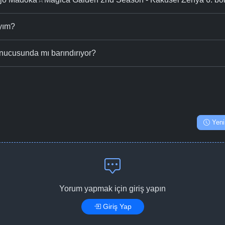
ıyım?
nucusunda mı barındırıyor?
Yeni
Yorum yapmak için giriş yapın
Giriş Yap