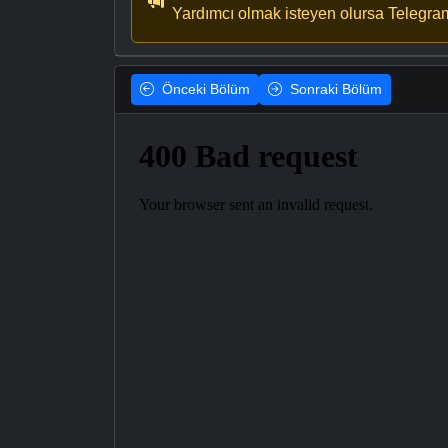
Yardımcı olmak isteyen olursa Telegra
Önceki
Bölüm
Sonraki
Bölüm