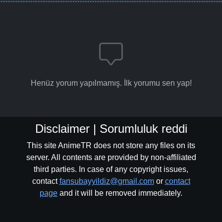
Henüz yorum yapılmamış. İlk yorumu sen yap!
Disclaimer | Sorumluluk reddi
This site AnimeTR does not store any files on its
server. All contents are provided by non-affiliated
third parties. In case of any copyright issues,
contact
fansubayyildiz@gmail.com
or
contact
page
and it will be removed immediately.