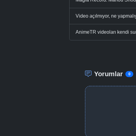
Video açılmıyor, ne yapmal
AnimeTR videoları kendi su
Yorumlar
0