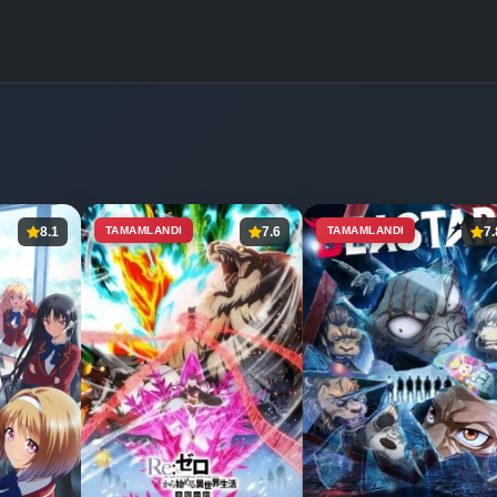
8.1
TAMAMLANDI
7.6
TAMAMLANDI
7.