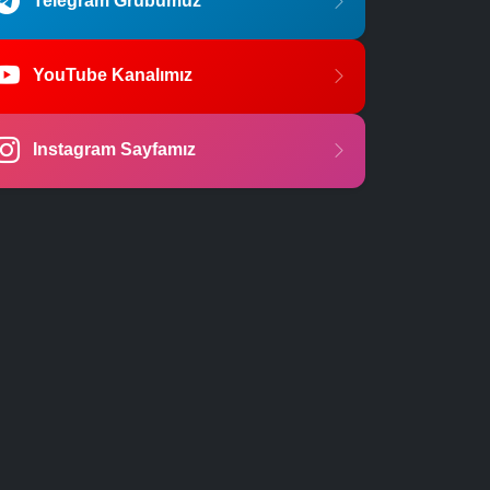
Telegram Grubumuz
YouTube Kanalımız
Instagram Sayfamız