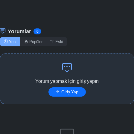
Yorumlar
0
Yeni
Popüler
Eski
Yorum yapmak için giriş yapın
Giriş Yap