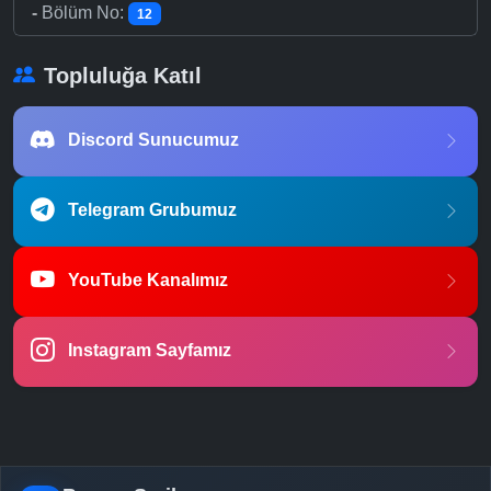
-
Bölüm No:
12
Topluluğa Katıl
Discord Sunucumuz
Telegram Grubumuz
YouTube Kanalımız
Instagram Sayfamız