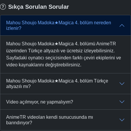
Sıkça Sorulan Sorular
Mahou Shoujo Madoka★Magica 4. bölüm nereden
izlenir?
Mahou Shoujo Madoka★Magica 4. bölümü AnimeTR
üzerinden Türkçe altyazılı ve ücretsiz izleyebilirsiniz.
Sayfadaki oynatıcı seçicisinden farklı çeviri ekiplerini ve
video kaynaklarını değiştirebilirsiniz.
Mahou Shoujo Madoka★Magica 4. bölüm Türkçe
altyazılı mı?
Video açılmıyor, ne yapmalıyım?
AnimeTR videoları kendi sunucusunda mı
barındırıyor?