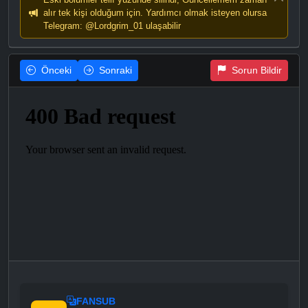
alır tek kişi olduğum için. Yardımcı olmak isteyen olursa
Telegram: @Lordgrim_01 ulaşabilir
Önceki
Sonraki
Sorun Bildir
FANSUB