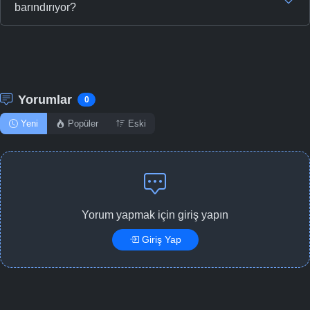
barındırıyor?
Yorumlar
0
Yeni
Popüler
Eski
Yorum yapmak için giriş yapın
Giriş Yap