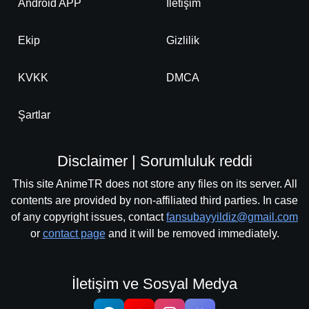
Android APP
İletişim
Ekip
Gizlilik
KVKK
DMCA
Şartlar
Disclaimer | Sorumluluk reddi
This site AnimeTR does not store any files on its server. All
contents are provided by non-affiliated third parties. In case
of any copyright issues, contact
fansubayyildiz@gmail.com
or
contact page
and it will be removed immediately.
İletişim ve Sosyal Medya