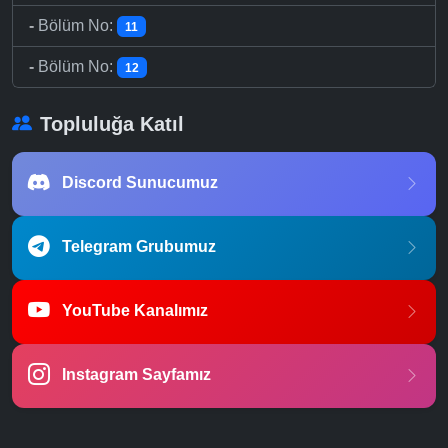
-
Bölüm No:
11
-
Bölüm No:
12
Topluluğa Katıl
Discord Sunucumuz
Telegram Grubumuz
YouTube Kanalımız
Instagram Sayfamız