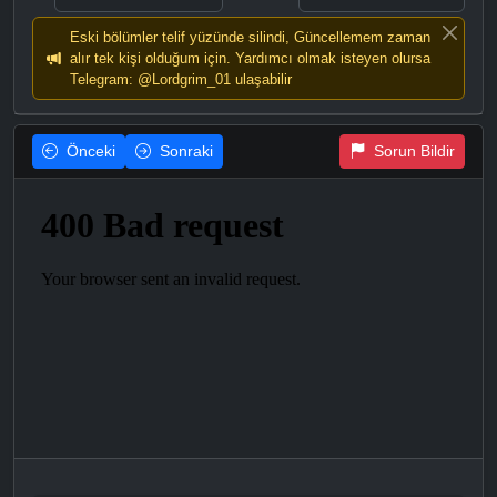
Eski bölümler telif yüzünde silindi, Güncellemem zaman
alır tek kişi olduğum için. Yardımcı olmak isteyen olursa
Telegram: @Lordgrim_01 ulaşabilir
Önceki
Sonraki
Sorun Bildir