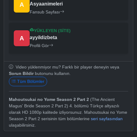
A
Asyaanimeleri
Fansub Sayfası
YÜKLEYEN (SITE)
A
ayyildizbeta
Profili Gör
Video yüklenmiyor mu? Farklı bir player deneyin veya
Sorun Bildir
butonunu kullanın.
Tüm Bölümler
Mahoutsukai no Yome Season 2 Part 2
(The Ancient
Magus' Bride Season 2 Part 2) 4. bölümü Türkçe altyazılı
olarak HD 1080p kalitede izliyorsunuz. Mahoutsukai no Yome
Season 2 Part 2 serisinin tüm bölümlerine
seri sayfasından
ulaşabilirsiniz.