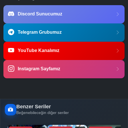
Discord Sunucumuz
Telegram Grubumuz
YouTube Kanalımız
Instagram Sayfamız
Benzer Seriler
Beğenebileceğin diğer seriler