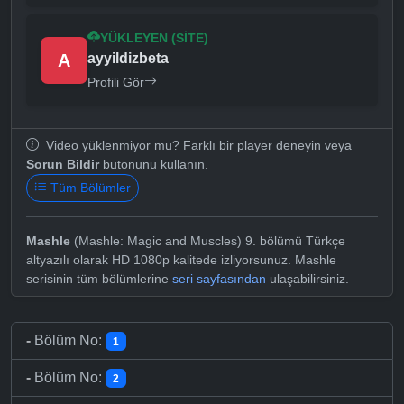
YÜKLEYEN (SITE)
A
ayyildizbeta
Profili Gör
Video yüklenmiyor mu? Farklı bir player deneyin veya
Sorun Bildir
butonunu kullanın.
Tüm Bölümler
Mashle
(Mashle: Magic and Muscles) 9. bölümü Türkçe
altyazılı olarak HD 1080p kalitede izliyorsunuz. Mashle
serisinin tüm bölümlerine
seri sayfasından
ulaşabilirsiniz.
-
Bölüm No:
1
-
Bölüm No:
2