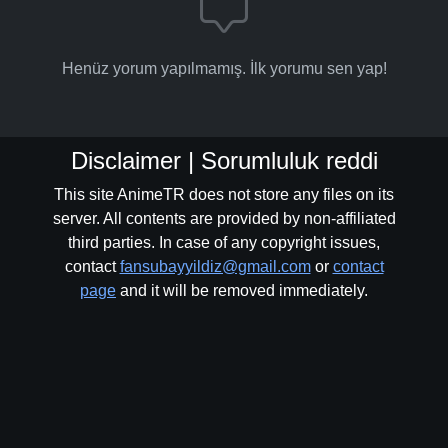
Henüz yorum yapılmamış. İlk yorumu sen yap!
Disclaimer | Sorumluluk reddi
This site AnimeTR does not store any files on its
server. All contents are provided by non-affiliated
third parties. In case of any copyright issues,
contact
fansubayyildiz@gmail.com
or
contact
page
and it will be removed immediately.