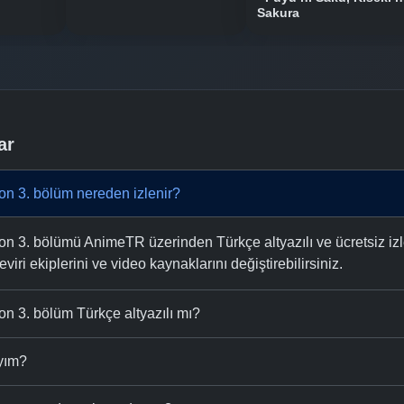
Sakura
ar
on 3. bölüm nereden izlenir?
n 3. bölümü AnimeTR üzerinden Türkçe altyazılı ve ücretsiz izle
eviri ekiplerini ve video kaynaklarını değiştirebilirsiniz.
n 3. bölüm Türkçe altyazılı mı?
ıyım?