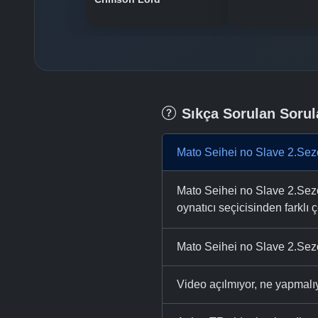
Sıkça Sorulan Sorul
Mato Seihei no Slave 2.Sez
Mato Seihei no Slave 2.Sezo
oynatıcı seçicisinden farklı ç
Mato Seihei no Slave 2.Sezo
Video açılmıyor, ne yapmal