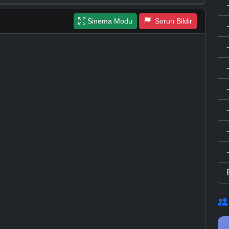
Sinema Modu
Sorun Bildir