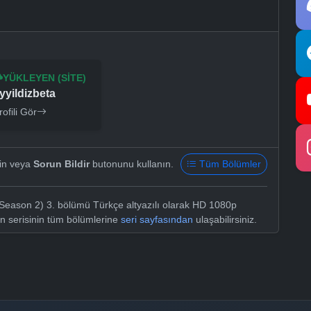
YÜKLEYEN (SITE)
yyildizbeta
rofili Gör
yin veya
Sorun Bildir
butonunu kullanın.
Tüm Bölümler
Season 2) 3. bölümü Türkçe altyazılı olarak HD 1080p
on serisinin tüm bölümlerine
seri sayfasından
ulaşabilirsiniz.