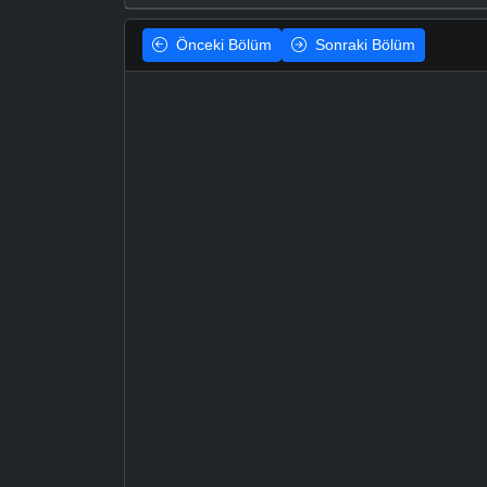
Önceki
Bölüm
Sonraki
Bölüm