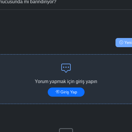
nucusunda mı barındırıyor?
Yeni
Yorum yapmak için giriş yapın
Giriş Yap