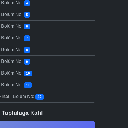
-
Bölüm No:
4
-
Bölüm No:
5
-
Bölüm No:
6
-
Bölüm No:
7
-
Bölüm No:
8
-
Bölüm No:
9
-
Bölüm No:
10
-
Bölüm No:
11
Final -
Bölüm No:
12
Topluluğa Katıl