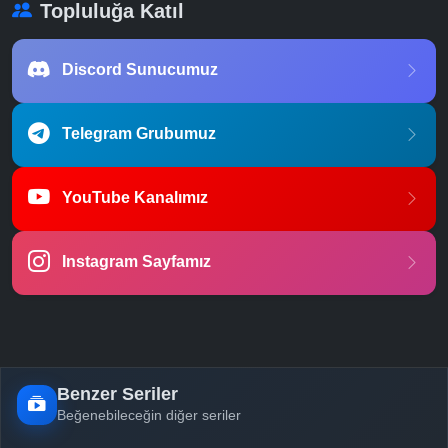
Topluluğa Katıl
Discord Sunucumuz
Telegram Grubumuz
YouTube Kanalımız
Instagram Sayfamız
Benzer Seriler
Beğenebileceğin diğer seriler