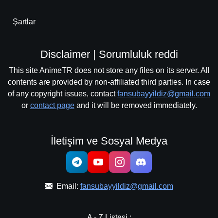
Şartlar
Disclaimer | Sorumluluk reddi
This site AnimeTR does not store any files on its server. All
contents are provided by non-affiliated third parties. In case
of any copyright issues, contact
fansubayyildiz@gmail.com
or
contact page
and it will be removed immediately.
İletişim ve Sosyal Medya
Email:
fansubayyildiz@gmail.com
A - Z Listesi :