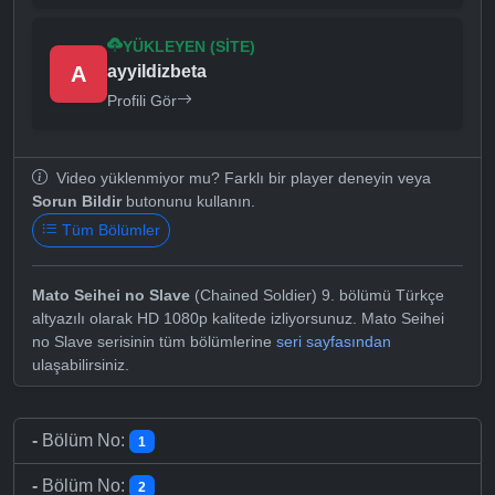
YÜKLEYEN (SITE)
A
ayyildizbeta
Profili Gör
Video yüklenmiyor mu? Farklı bir player deneyin veya
Sorun Bildir
butonunu kullanın.
Tüm Bölümler
Mato Seihei no Slave
(Chained Soldier) 9. bölümü Türkçe
altyazılı olarak HD 1080p kalitede izliyorsunuz. Mato Seihei
no Slave serisinin tüm bölümlerine
seri sayfasından
ulaşabilirsiniz.
-
Bölüm No:
1
-
Bölüm No:
2