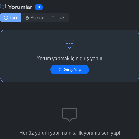
Yorumlar
0
Yeni
Popüler
Eski
Yorum yapmak için giriş yapın
Giriş Yap
Henüz yorum yapılmamış. İlk yorumu sen yap!