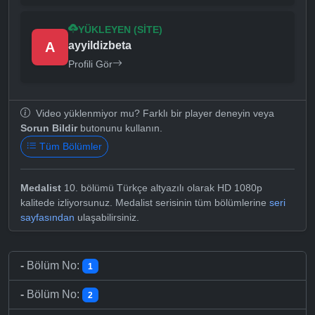
YÜKLEYEN (SITE)
A
ayyildizbeta
Profili Gör
Video yüklenmiyor mu? Farklı bir player deneyin veya
Sorun Bildir
butonunu kullanın.
Tüm Bölümler
Medalist
10. bölümü Türkçe altyazılı olarak HD 1080p
kalitede izliyorsunuz. Medalist serisinin tüm bölümlerine
seri
sayfasından
ulaşabilirsiniz.
-
Bölüm No:
1
-
Bölüm No:
2