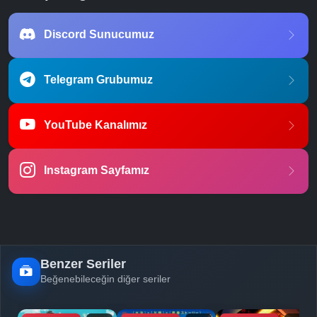
Discord Sunucumuz
Telegram Grubumuz
YouTube Kanalımız
Instagram Sayfamız
Benzer Seriler
Beğenebileceğin diğer seriler