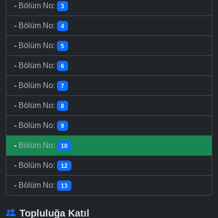
-
Bölüm No:
3
-
Bölüm No:
4
-
Bölüm No:
5
-
Bölüm No:
6
-
Bölüm No:
7
-
Bölüm No:
8
-
Bölüm No:
9
-
Bölüm No:
10
-
Bölüm No:
12
-
Bölüm No:
13
Topluluğa Katıl