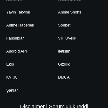
Yayın Takvimi
Anime Shorts
Anime Haberleri
Sohbet
Fansublar
VIP Üyelik
Android APP
İletişim
Ekip
Gizlilik
KVKK
DMCA
Şartlar
Disclaimer | Sorumluluk reddi