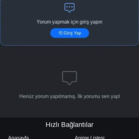
Yorum yapmak için giriş yapın
Giriş Yap
Henüz yorum yapılmamış. İlk yorumu sen yap!
Hızlı Bağlantılar
Anasayfa
Anime Listesi