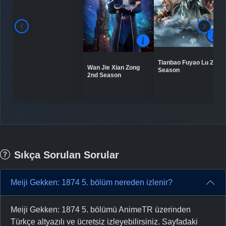
Tianbao Fuyao Lu 2nd
Wan Jie Xian Zong
Season
2nd Season
Sıkça Sorulan Sorular
Meiji Gekken: 1874 5. bölüm nereden izlenir?
Meiji Gekken: 1874 5. bölümü AnimeTR üzerinden
Türkçe altyazılı ve ücretsiz izleyebilirsiniz. Sayfadaki