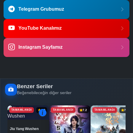
Telegram Grubumuz
YouTube Kanalımız
Instagram Sayfamız
Benzer Seriler
Beğenebileceğin diğer seriler
TAMAMLANDI
TAMAMLANDI
TAMAMLANDI
6.9
7.2
7.8
Jiu Yang Wushen