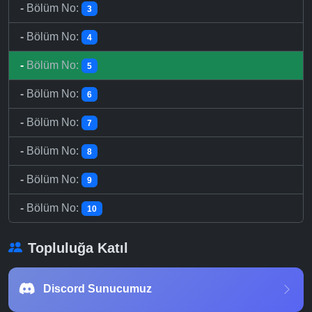
-
Bölüm No:
3
-
Bölüm No:
4
-
Bölüm No:
5
-
Bölüm No:
6
-
Bölüm No:
7
-
Bölüm No:
8
-
Bölüm No:
9
-
Bölüm No:
10
Topluluğa Katıl
Discord Sunucumuz