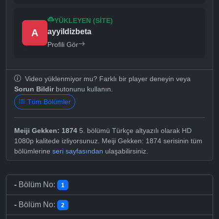
YÜKLEYEN (SITE)
A
ayyildizbeta
Profili Gör
Video yüklenmiyor mu? Farklı bir player deneyin veya
Sorun Bildir
butonunu kullanın.
Tüm Bölümler
Meiji Gekken: 1874
5. bölümü Türkçe altyazılı olarak HD
1080p kalitede izliyorsunuz. Meiji Gekken: 1874 serisinin tüm
bölümlerine
seri sayfasından
ulaşabilirsiniz.
-
Bölüm No:
1
-
Bölüm No:
2