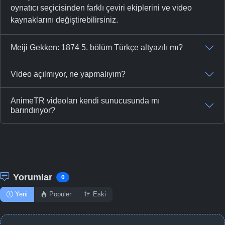
oynatıcı seçicisinden farklı çeviri ekiplerini ve video
kaynaklarını değiştirebilirsiniz.
Meiji Gekken: 1874 5. bölüm Türkçe altyazılı mı?
Video açılmıyor, ne yapmalıyım?
AnimeTR videoları kendi sunucusunda mı
barındırıyor?
Yorumlar
0
Yeni
Popüler
Eski