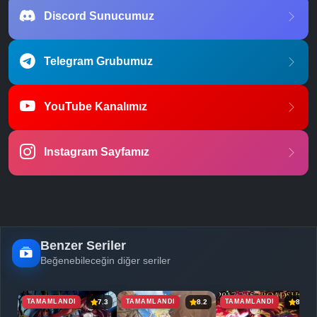
Discord Sunucumuz
Telegram Grubumuz
YouTube Kanalımız
Instagram Sayfamız
Benzer Seriler
Beğenebileceğin diğer seriler
TAMAMLANDI
TAMAMLANDI
TAMAMLANDI
7.3
8.2
8.2