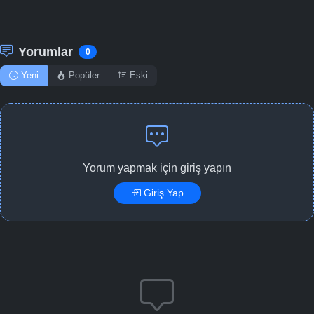
Yorumlar
0
Yeni
Popüler
Eski
Yorum yapmak için giriş yapın
Giriş Yap