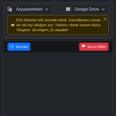
Eski bölümler telif yüzünde silindi, Güncellemem zaman
alır tek kişi olduğum için. Yardımcı olmak isteyen olursa
Telegram: @Lordgrim_01 ulaşabilir
Sonraki
Sorun Bildir