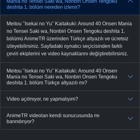
Mania no Tensei Saki wa, Nonbiri Onsen Tengoku
deshita 1. bölüm nereden izlenir?
Meitou "Isekai no Yu" Kaitakuki: Around 40 Onsen Mania
no Tensei Saki wa, Nonbiri Onsen Tengoku deshita 1.
bölümü AnimeTR üzerinden Türkçe altyazılı ve ücretsiz
izleyebilirsiniz. Sayfadaki oynatıcı seçicisinden farklı
çeviri ekiplerini ve video kaynaklarını değiştirebilirsiniz.
Meitou "Isekai no Yu" Kaitakuki: Around 40 Onsen
Mania no Tensei Saki wa, Nonbiri Onsen Tengoku
deshita 1. bölüm Türkçe altyazılı mı?
Video açılmıyor, ne yapmalıyım?
AnimeTR videoları kendi sunucusunda mı
barındırıyor?