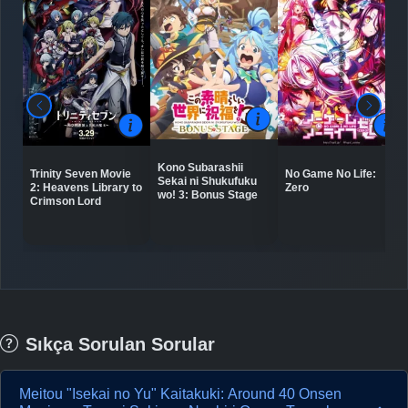
Kono Subarashii
Trinity Seven Movie
No Game No Life:
Sekai ni Shukufuku
2: Heavens Library to
Zero
wo! 3: Bonus Stage
Crimson Lord
Sıkça Sorulan Sorular
Meitou "Isekai no Yu" Kaitakuki: Around 40 Onsen