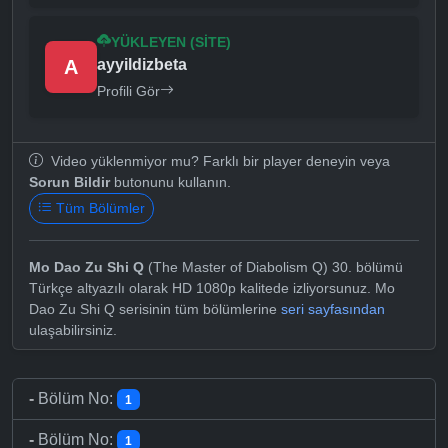
YÜKLEYEN (SITE)
A
ayyildizbeta
Profili Gör
Video yüklenmiyor mu? Farklı bir player deneyin veya
Sorun Bildir
butonunu kullanın.
Tüm Bölümler
Mo Dao Zu Shi Q
(The Master of Diabolism Q) 30. bölümü
Türkçe altyazılı olarak HD 1080p kalitede izliyorsunuz. Mo
Dao Zu Shi Q serisinin tüm bölümlerine
seri sayfasından
ulaşabilirsiniz.
-
Bölüm No:
1
-
Bölüm No:
1