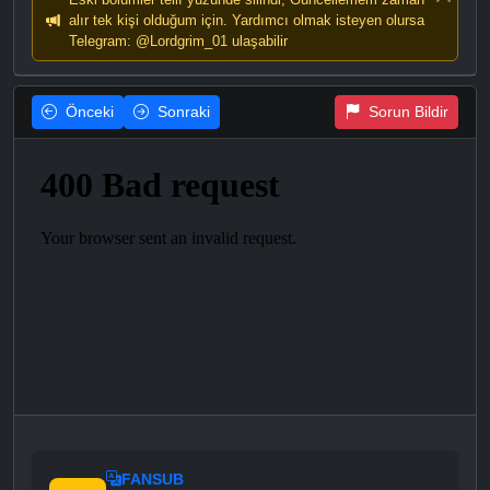
alır tek kişi olduğum için. Yardımcı olmak isteyen olursa
Telegram: @Lordgrim_01 ulaşabilir
Önceki
Sonraki
Sorun Bildir
FANSUB