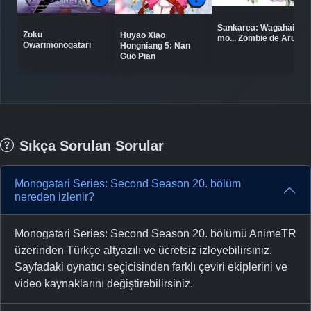
Sankarea: Wagahai
Zoku
Huyao Xiao
mo... Zombie de Aru...
Owarimonogatari
Hongniang 5: Nan
Guo Pian
Sıkça Sorulan Sorular
Monogatari Series: Second Season 20. bölüm
nereden izlenir?
Monogatari Series: Second Season 20. bölümü AnimeTR
üzerinden Türkçe altyazılı ve ücretsiz izleyebilirsiniz.
Sayfadaki oynatıcı seçicisinden farklı çeviri ekiplerini ve
video kaynaklarını değiştirebilirsiniz.