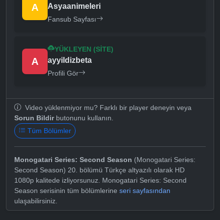
A
Asyaanimeleri
Fansub Sayfası
YÜKLEYEN (SITE)
A
ayyildizbeta
Profili Gör
Video yüklenmiyor mu? Farklı bir player deneyin veya
Sorun Bildir
butonunu kullanın.
Tüm Bölümler
Monogatari Series: Second Season
(Monogatari Series:
Second Season) 20. bölümü Türkçe altyazılı olarak HD
1080p kalitede izliyorsunuz. Monogatari Series: Second
Season serisinin tüm bölümlerine
seri sayfasından
ulaşabilirsiniz.