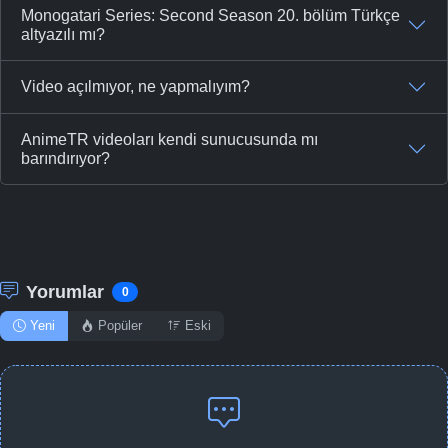
Monogatari Series: Second Season 20. bölüm Türkçe
altyazılı mı?
Video açılmıyor, ne yapmalıyım?
AnimeTR videoları kendi sunucusunda mı
barındırıyor?
Yorumlar
0
Yeni
Popüler
Eski