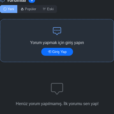
Yorumlar
0
Yeni
Popüler
Eski
Yorum yapmak için giriş yapın
Giriş Yap
Henüz yorum yapılmamış. İlk yorumu sen yap!