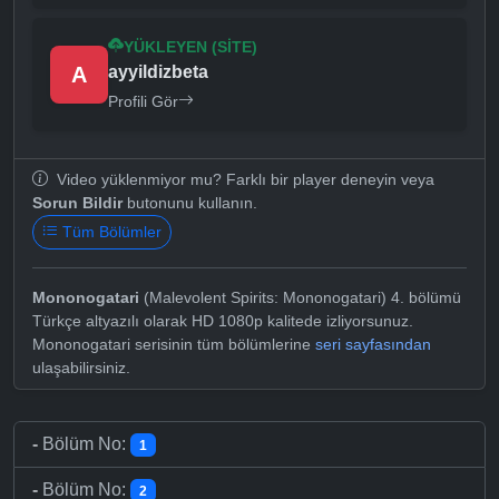
YÜKLEYEN (SITE)
A
ayyildizbeta
Profili Gör
Video yüklenmiyor mu? Farklı bir player deneyin veya
Sorun Bildir
butonunu kullanın.
Tüm Bölümler
Mononogatari
(Malevolent Spirits: Mononogatari) 4. bölümü
Türkçe altyazılı olarak HD 1080p kalitede izliyorsunuz.
Mononogatari serisinin tüm bölümlerine
seri sayfasından
ulaşabilirsiniz.
-
Bölüm No:
1
-
Bölüm No:
2