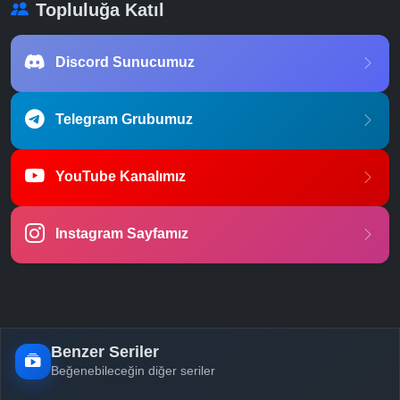
Topluluğa Katıl
Discord Sunucumuz
Telegram Grubumuz
YouTube Kanalımız
Instagram Sayfamız
Benzer Seriler
Beğenebileceğin diğer seriler