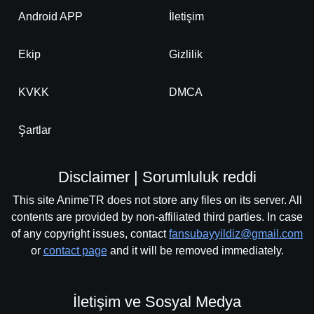
Android APP
İletişim
Ekip
Gizlilik
KVKK
DMCA
Şartlar
Disclaimer | Sorumluluk reddi
This site AnimeTR does not store any files on its server. All
contents are provided by non-affiliated third parties. In case
of any copyright issues, contact
fansubayyildiz@gmail.com
or
contact page
and it will be removed immediately.
İletişim ve Sosyal Medya