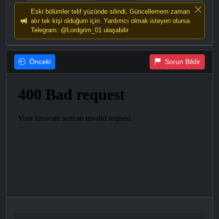
Eski bölümler telif yüzünde silindi, Güncellemem zaman
alır tek kişi olduğum için. Yardımcı olmak isteyen olursa
Telegram: @Lordgrim_01 ulaşabilir
Önceki
Sorun Bildir