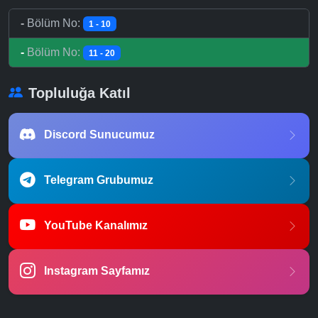
-
Bölüm No:
1 - 10
-
Bölüm No:
11 - 20
Topluluğa Katıl
Discord Sunucumuz
Telegram Grubumuz
YouTube Kanalımız
Instagram Sayfamız