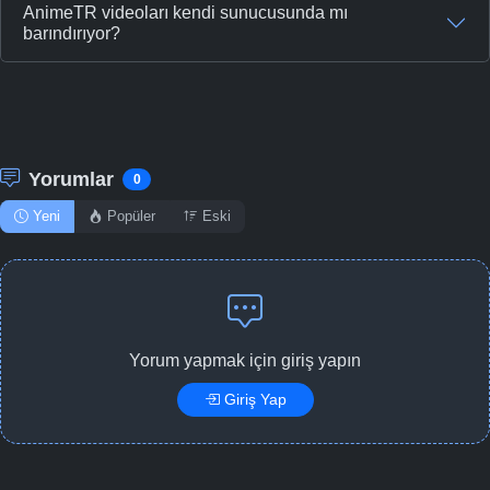
AnimeTR videoları kendi sunucusunda mı
barındırıyor?
Yorumlar
0
Yeni
Popüler
Eski
Yorum yapmak için giriş yapın
Giriş Yap