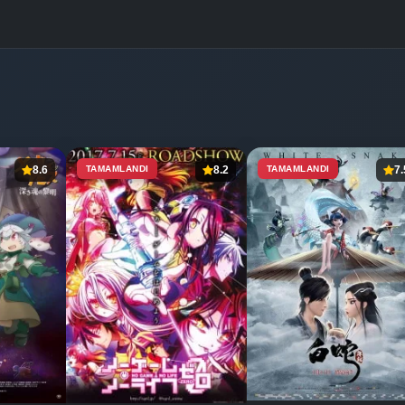
8.6
TAMAMLANDI
8.2
TAMAMLANDI
7.