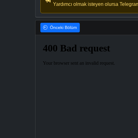
Yardımcı olmak isteyen olursa Telegra
Önceki
Bölüm