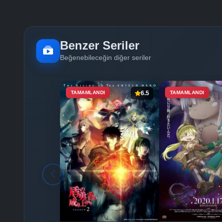
Benzer Seriler
Beğenebileceğin diğer seriler
TAMAMLANDI
6.5
TAMAMLANDI