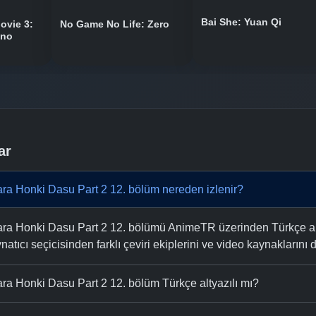
Bai She: Yuan Qi
ovie 3:
No Game No Life: Zero
 no
ar
tara Honki Dasu Part 2 12. bölüm nereden izlenir?
ttara Honki Dasu Part 2 12. bölümü AnimeTR üzerinden Türkçe alt
natıcı seçicisinden farklı çeviri ekiplerini ve video kaynaklarını de
tara Honki Dasu Part 2 12. bölüm Türkçe altyazılı mı?