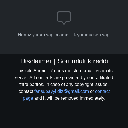
Henüz yorum yapılmamış. İlk yorumu sen yap!
Disclaimer | Sorumluluk reddi
This site AnimeTR does not store any files on its
server. All contents are provided by non-affiliated
third parties. In case of any copyright issues,
contact
fansubayyildiz@gmail.com
or
contact
page
and it will be removed immediately.