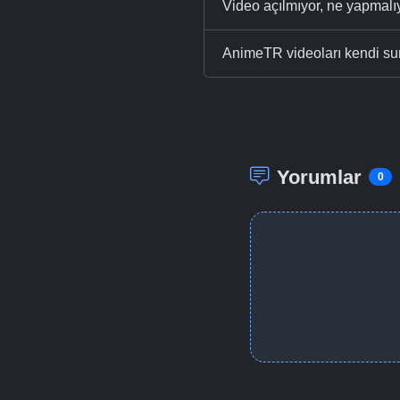
Video açılmıyor, ne yapmal
AnimeTR videoları kendi su
Yorumlar
0