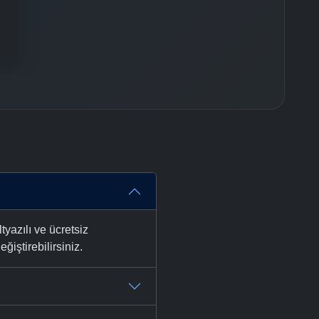
yazılı ve ücretsiz
ğiştirebilirsiniz.