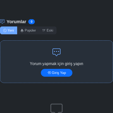
Yorumlar
0
Yeni
Popüler
Eski
Yorum yapmak için giriş yapın
Giriş Yap