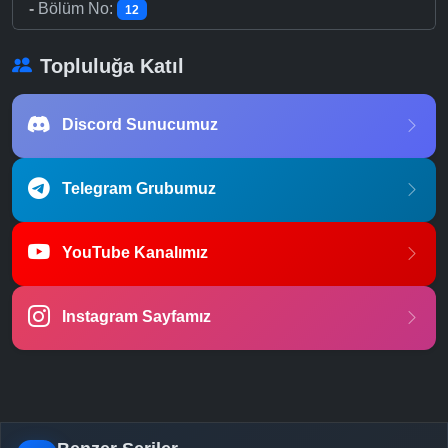
-
Bölüm No:
12
Topluluğa Katıl
Discord Sunucumuz
Telegram Grubumuz
YouTube Kanalımız
Instagram Sayfamız