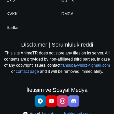
Ekip
Gizlilik
KVKK
DMCA
Şartlar
Disclaimer | Sorumluluk reddi
This site AnimeTR does not store any files on its server. All
contents are provided by non-affiliated third parties. In case
of any copyright issues, contact
fansubayyildiz@gmail.com
or
contact page
and it will be removed immediately.
İletişim ve Sosyal Medya
Email:
fansubayyildiz@gmail.com