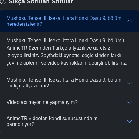
Sıkça Sorulan Sorular
Mushoku Tensei II: Isekai Ittara Honki Dasu 9. bölüm
nereden izlenir?
Mushoku Tensei II: Isekai Ittara Honki Dasu 9. bölümü
AnimeTR üzerinden Türkçe altyazılı ve ücretsiz
izleyebilirsiniz. Sayfadaki oynatıcı seçicisinden farklı
çeviri ekiplerini ve video kaynaklarını değiştirebilirsiniz.
Mushoku Tensei II: Isekai Ittara Honki Dasu 9. bölüm
Türkçe altyazılı mı?
Video açılmıyor, ne yapmalıyım?
AnimeTR videoları kendi sunucusunda mı
barındırıyor?