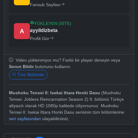
Fansub Sayfası
YÜKLEYEN (SITE)
A
ayyildizbeta
Profili Gör
Video yüklenmiyor mu? Farklı bir player deneyin veya
Sorun Bildir
butonunu kullanın.
Tüm Bölümler
Mushoku Tensei II: Isekai Ittara Honki Dasu
(Mushoku
Tensei: Jobless Reincarnation Season 2) 9. bölümü Türkçe
altyazılı olarak HD 1080p kalitede izliyorsunuz. Mushoku
Tensei II: Isekai Ittara Honki Dasu serisinin tüm bölümlerine
seri sayfasından
ulaşabilirsiniz.