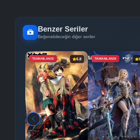
Benzer Seriler
Beğenebileceğin diğer seriler
TAMAMLANDI
6.8
TAMAMLANDI