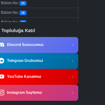
-
Bölüm No:
15
-
Bölüm No:
16
-
Bölüm No:
17
Topluluğa Katıl
-
Bölüm No:
18
-
Bölüm No:
19
Discord Sunucumuz
-
Bölüm No:
20
-
Bölüm No:
Telegram Grubumuz
21
-
Bölüm No:
22
YouTube Kanalımız
-
Bölüm No:
23
-
Bölüm No:
24
Instagram Sayfamız