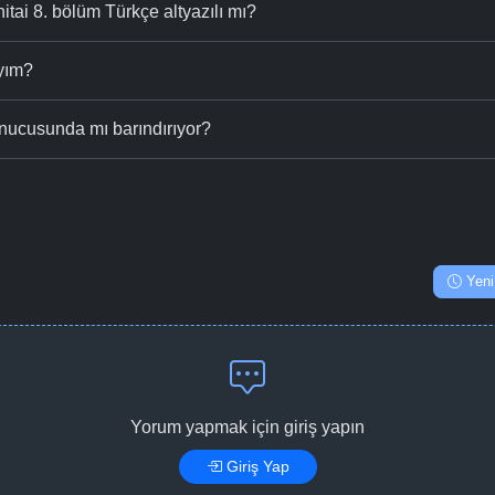
itai 8. bölüm Türkçe altyazılı mı?
ıyım?
nucusunda mı barındırıyor?
Yeni
Yorum yapmak için giriş yapın
Giriş Yap