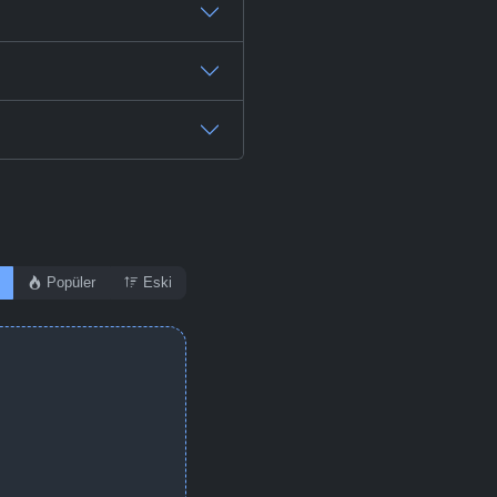
Popüler
Eski