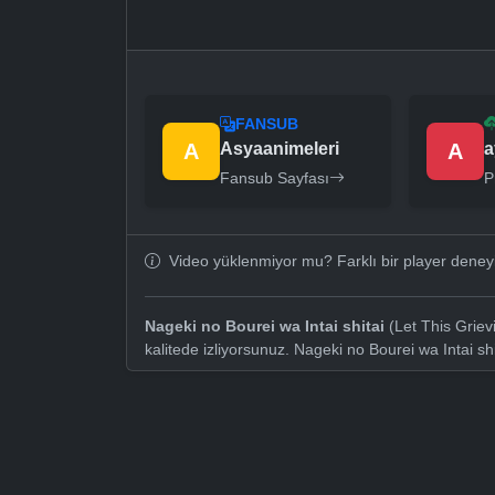
FANSUB
A
Asyaanimeleri
A
a
Fansub Sayfası
P
Video yüklenmiyor mu? Farklı bir player dene
Nageki no Bourei wa Intai shitai
(Let This Griev
kalitede izliyorsunuz. Nageki no Bourei wa Intai sh