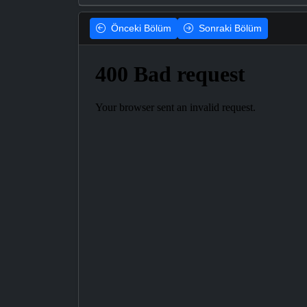
Önceki
Bölüm
Sonraki
Bölüm