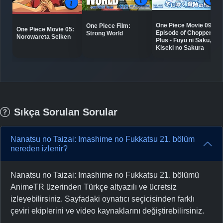
One Piece Movie 09:
One Piece Film:
One Piece Movie 05:
Episode of Chopper
Strong World
Norowareta Seiken
Plus - Fuyu ni Saku,
Kiseki no Sakura
Sıkça Sorulan Sorular
Nanatsu no Taizai: Imashime no Fukkatsu 21. bölüm
nereden izlenir?
Nanatsu no Taizai: Imashime no Fukkatsu 21. bölümü
AnimeTR üzerinden Türkçe altyazılı ve ücretsiz
izleyebilirsiniz. Sayfadaki oynatıcı seçicisinden farklı
çeviri ekiplerini ve video kaynaklarını değiştirebilirsiniz.