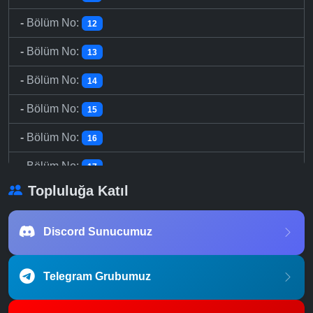
-
Bölüm No:
12
-
Bölüm No:
13
-
Bölüm No:
14
-
Bölüm No:
15
-
Bölüm No:
16
-
Bölüm No:
17
Topluluğa Katıl
-
Bölüm No:
18
-
Bölüm No:
19
Discord Sunucumuz
-
Bölüm No:
20
Telegram Grubumuz
-
Bölüm No:
21
-
Bölüm No:
22