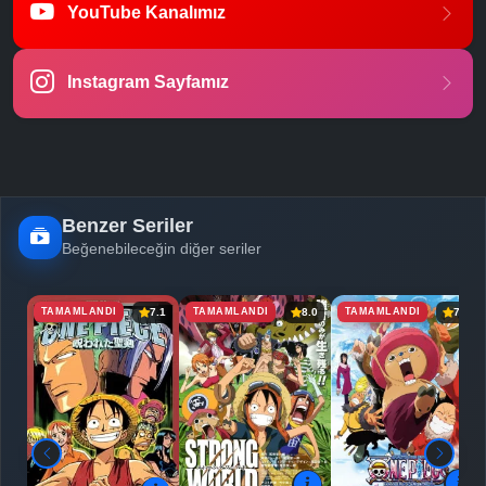
YouTube Kanalımız
-
Bölüm No:
23
Instagram Sayfamız
-
Bölüm No:
24
Benzer Seriler
Beğenebileceğin diğer seriler
TAMAMLANDI
TAMAMLANDI
TAMAMLANDI
7.1
8.0
7.4