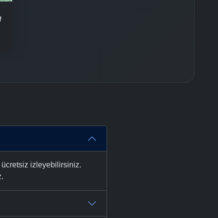
f
retsiz izleyebilirsiniz.
z.