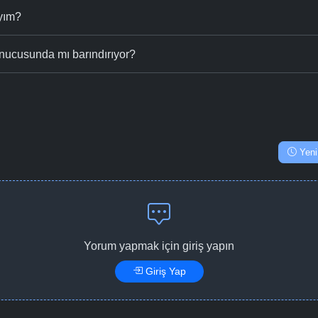
ıyım?
nucusunda mı barındırıyor?
Yeni
Yorum yapmak için giriş yapın
Giriş Yap