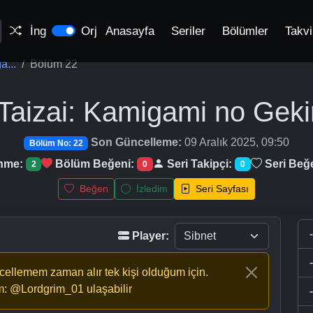
İng
Orj
Anasayfa
Seriler
Bölümler
Takv
a...
Bölüm 22
Taizai: Kamigami no Geki
Son Güncelleme:
09 Aralık 2025, 09:50
Bölüm No: 22
enme:
Bölüm Beğeni:
Seri Takipçi:
Seri Beğ
2
0
0
Beğen
İzledim
Seri Sayfası
Player:
ncellemem zaman alır tek kişi olduğum için.
m: @Lordgrim_01 ulaşabilir