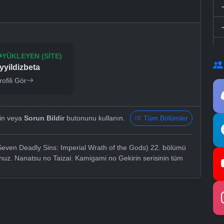
YÜKLEYEN (SITE)
yyildizbeta
rofili Gör
yin veya
Sorun Bildir
butonunu kullanın.
Tüm Bölümler
even Deadly Sins: Imperial Wrath of the Gods) 22. bölümü
unuz. Nanatsu no Taizai: Kamigami no Gekirin serisinin tüm