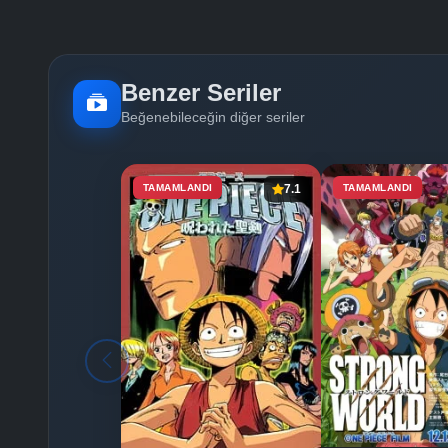
Benzer Seriler
Beğenebileceğin diğer seriler
TAMAMLANDI
7.1
TAMAMLANDI