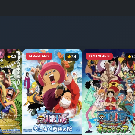
8.0
TAMAMLANDI
7.4
TAMAMLANDI
7.