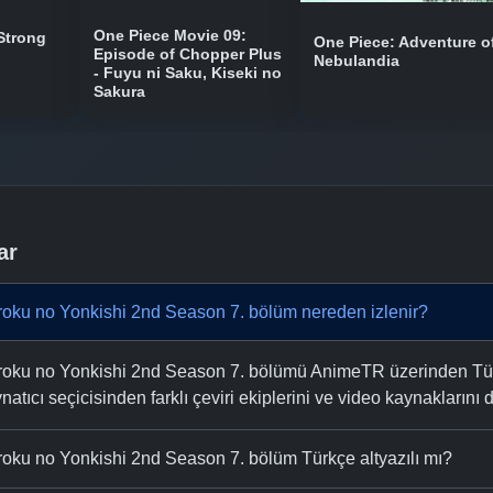
One Piece Movie 09:
Strong
One Piece: Adventure o
Episode of Chopper Plus
Nebulandia
- Fuyu ni Saku, Kiseki no
Sakura
ar
roku no Yonkishi 2nd Season 7. bölüm nereden izlenir?
roku no Yonkishi 2nd Season 7. bölümü AnimeTR üzerinden Türkç
natıcı seçicisinden farklı çeviri ekiplerini ve video kaynaklarını de
oku no Yonkishi 2nd Season 7. bölüm Türkçe altyazılı mı?