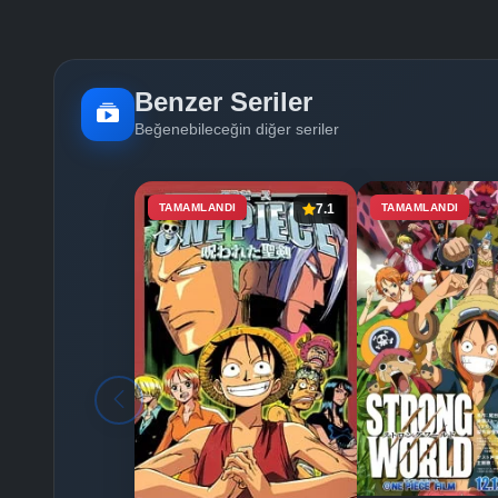
Benzer Seriler
Beğenebileceğin diğer seriler
TAMAMLANDI
7.1
TAMAMLANDI