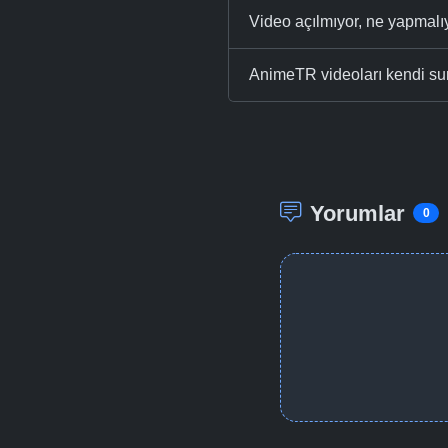
Video açılmıyor, ne yapmal
AnimeTR videoları kendi su
Yorumlar
0