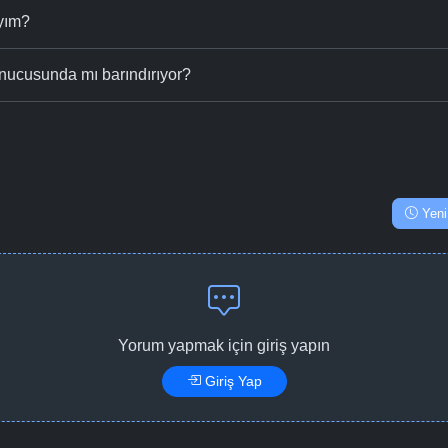
ıyım?
nucusunda mı barındırıyor?
Yeni
Yorum yapmak için giriş yapın
Giriş Yap