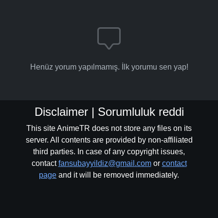
Henüz yorum yapılmamış. İlk yorumu sen yap!
Disclaimer | Sorumluluk reddi
This site AnimeTR does not store any files on its
server. All contents are provided by non-affiliated
third parties. In case of any copyright issues,
contact
fansubayyildiz@gmail.com
or
contact
page
and it will be removed immediately.