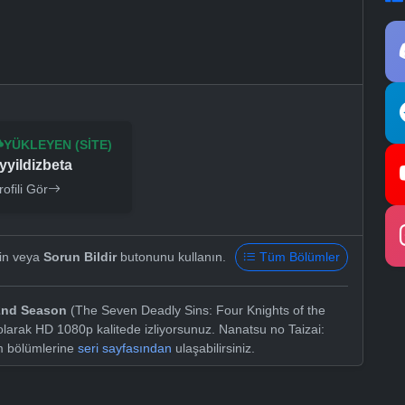
YÜKLEYEN (SITE)
yyildizbeta
rofili Gör
yin veya
Sorun Bildir
butonunu kullanın.
Tüm Bölümler
 2nd Season
(The Seven Deadly Sins: Four Knights of the
larak HD 1080p kalitede izliyorsunuz. Nanatsu no Taizai:
m bölümlerine
seri sayfasından
ulaşabilirsiniz.