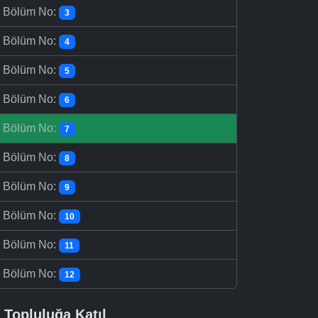
-
Bölüm No:
3
-
Bölüm No:
4
-
Bölüm No:
5
-
Bölüm No:
6
-
Bölüm No:
7
-
Bölüm No:
8
-
Bölüm No:
9
-
Bölüm No:
10
-
Bölüm No:
11
-
Bölüm No:
12
Topluluğa Katıl