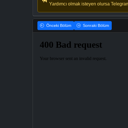
Yardımcı olmak isteyen olursa Telegra
Önceki
Bölüm
Sonraki
Bölüm