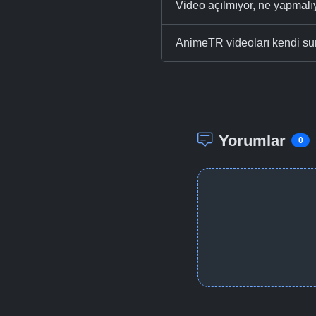
Video açılmıyor, ne yapmal
AnimeTR videoları kendi su
Yorumlar
0