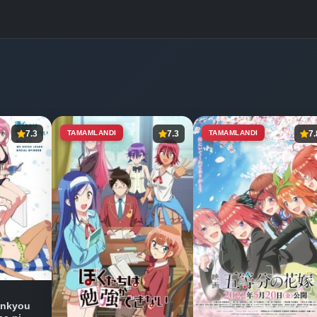
7.3
TAMAMLANDI
7.3
TAMAMLANDI
7.
enkyou