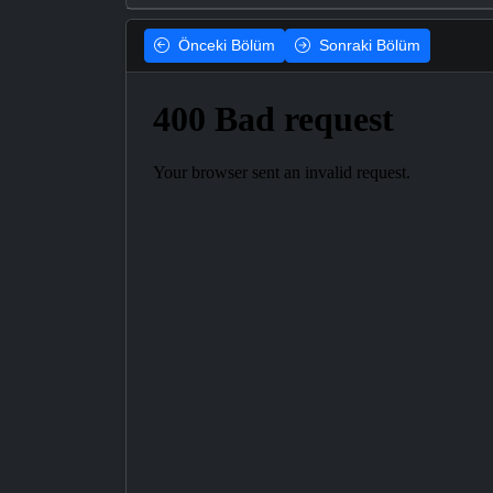
Önceki
Bölüm
Sonraki
Bölüm