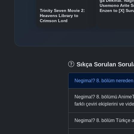
ga Dekinai: Nagi
Usemono Arite S
Trinity Seven Movie 2:
Enzen to [X] Sur
Heavens Library to
Crimson Lord
Sıkça Sorulan Sorul
Negima!? 8. bölüm nereden 
Negima!? 8. bölümü AnimeTR ü
farklı çeviri ekiplerini ve vid
Negima!? 8. bölüm Türkçe al