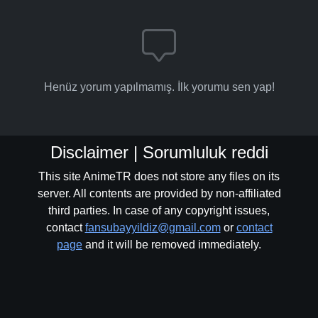
Henüz yorum yapılmamış. İlk yorumu sen yap!
Disclaimer | Sorumluluk reddi
This site AnimeTR does not store any files on its
server. All contents are provided by non-affiliated
third parties. In case of any copyright issues,
contact
fansubayyildiz@gmail.com
or
contact
page
and it will be removed immediately.