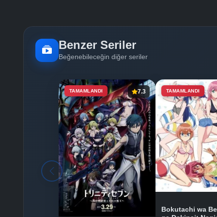
Benzer Seriler
Beğenebileceğin diğer seriler
TAMAMLANDI
7.3
TAMAMLANDI
Bokutachi wa B