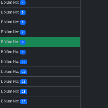
-
Bölüm No:
4
-
Bölüm No:
5
-
Bölüm No:
6
-
Bölüm No:
7
-
Bölüm No:
8
-
Bölüm No:
9
-
Bölüm No:
10
-
Bölüm No:
11
-
Bölüm No:
12
-
Bölüm No:
13
-
Bölüm No:
14