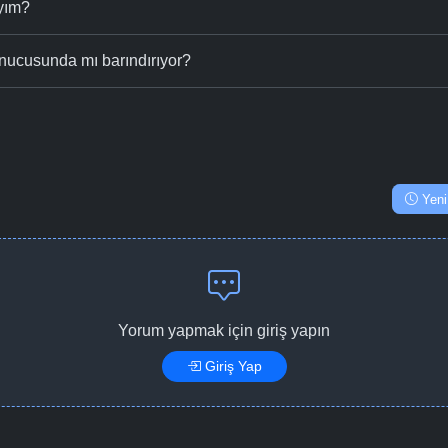
ıyım?
nucusunda mı barındırıyor?
Yeni
Yorum yapmak için giriş yapın
Giriş Yap