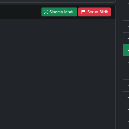
Sinema Modu
Sorun Bildir