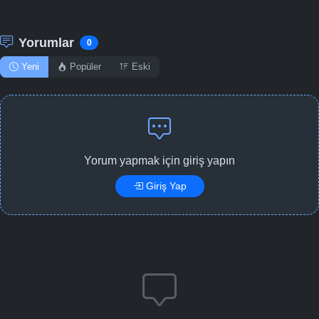
Yorumlar
0
Yeni
Popüler
Eski
Yorum yapmak için giriş yapın
Giriş Yap