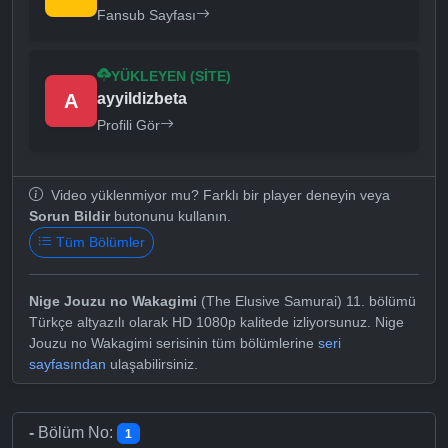
Fansub Sayfası
YÜKLEYEN (SITE)
A
ayyildizbeta
Profili Gör
Video yüklenmiyor mu? Farklı bir player deneyin veya
Sorun Bildir
butonunu kullanın.
Tüm Bölümler
Nige Jouzu no Wakagimi
(The Elusive Samurai) 11. bölümü
Türkçe altyazılı olarak HD 1080p kalitede izliyorsunuz. Nige
Jouzu no Wakagimi serisinin tüm bölümlerine
seri
sayfasından
ulaşabilirsiniz.
-
Bölüm No:
1