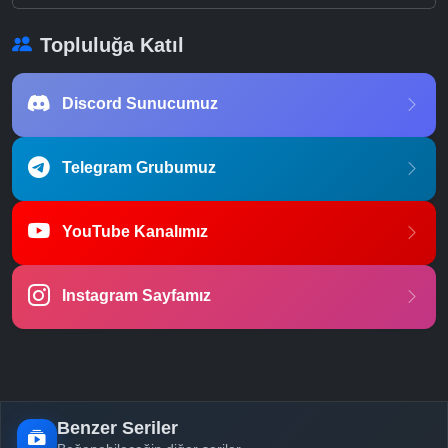
Topluluğa Katıl
Discord Sunucumuz
Telegram Grubumuz
YouTube Kanalımız
Instagram Sayfamız
Benzer Seriler