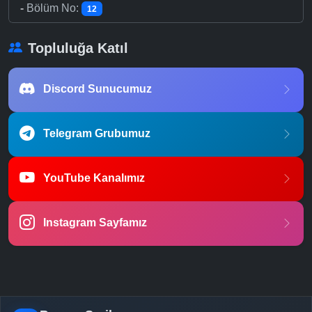
-
Bölüm No:
12
Topluluğa Katıl
Discord Sunucumuz
Telegram Grubumuz
YouTube Kanalımız
Instagram Sayfamız