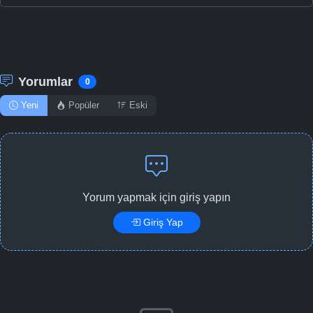
Yorumlar
0
Yeni
Popüler
Eski
Yorum yapmak için giriş yapın
Giriş Yap