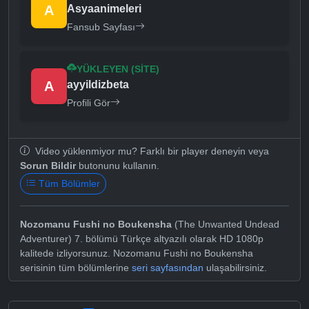
A
Asyaanimeleri
Fansub Sayfası
YÜKLEYEN (SITE)
A
ayyildizbeta
Profili Gör
Video yüklenmiyor mu? Farklı bir player deneyin veya
Sorun Bildir
butonunu kullanın.
Tüm Bölümler
Nozomanu Fushi no Boukensha
(The Unwanted Undead
Adventurer) 7. bölümü Türkçe altyazılı olarak HD 1080p
kalitede izliyorsunuz. Nozomanu Fushi no Boukensha
serisinin tüm bölümlerine
seri sayfasından
ulaşabilirsiniz.