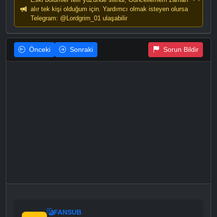
alır tek kişi olduğum için. Yardımcı olmak isteyen olursa
Telegram: @Lordgrim_01 ulaşabilir
Önceki
Sonraki
Sorun Bildir
FANSUB