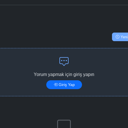
Yeni
Yorum yapmak için giriş yapın
Giriş Yap