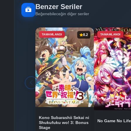
Benzer Seriler
Beğenebileceğin diğer seriler
TAMAMLANDI
8.2
TAMAMLANDI
Kono Subarashii Sekai ni
No Game No Life
Shukufuku wo! 3: Bonus
Stage