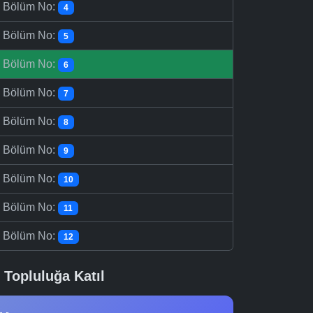
-
Bölüm No:
4
-
Bölüm No:
5
-
Bölüm No:
6
-
Bölüm No:
7
-
Bölüm No:
8
-
Bölüm No:
9
-
Bölüm No:
10
-
Bölüm No:
11
-
Bölüm No:
12
Topluluğa Katıl