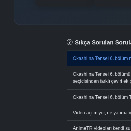
Sıkça Sorulan Sorul
Okashi na Tensei 6. bölüm n
Okashi na Tensei 6. bölümü A
seçicisinden farklı çeviri eki
Okashi na Tensei 6. bölüm T
Video açılmıyor, ne yapmal
AnimeTR videoları kendi su