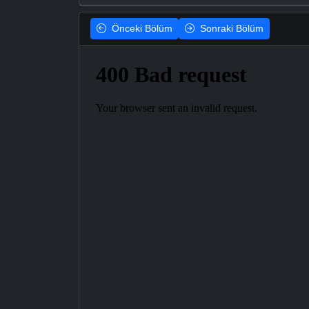
Önceki
Bölüm
Sonraki
Bölüm