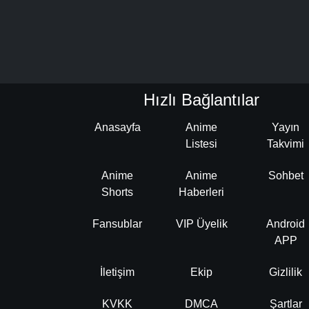
Hızlı Bağlantılar
Anasayfa
Anime
Yayın
Listesi
Takvimi
Anime
Anime
Sohbet
Shorts
Haberleri
Fansublar
VIP Üyelik
Android
APP
İletişim
Ekip
Gizlilik
KVKK
DMCA
Şartlar