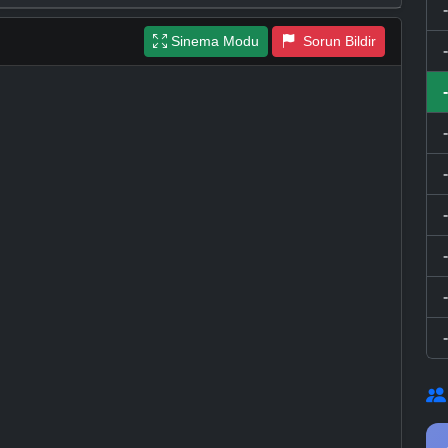
Sinema Modu
Sorun Bildir