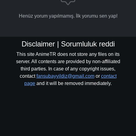
Henüz yorum yapılmamış. İlk yorumu sen yap!
Disclaimer | Sorumluluk reddi
This site AnimeTR does not store any files on its
server. All contents are provided by non-affiliated
third parties. In case of any copyright issues,
contact
fansubayyildiz@gmail.com
or
contact
page
and it will be removed immediately.