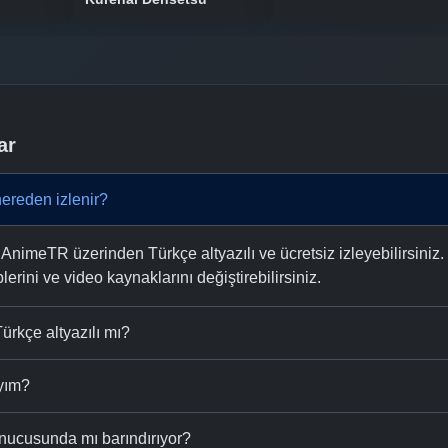
ar
ereden izlenir?
nimeTR üzerinden Türkçe altyazılı ve ücretsiz izleyebilirsiniz.
plerini ve video kaynaklarını değiştirebilirsiniz.
ürkçe altyazılı mı?
ıyım?
nucusunda mı barındırıyor?