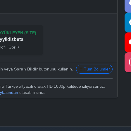
YÜKLEYEN (SITE)
yyildizbeta
rofili Gör
yin veya
Sorun Bildir
butonunu kullanın.
Tüm Bölümler
 Türkçe altyazılı olarak HD 1080p kalitede izliyorsunuz.
ayfasından
ulaşabilirsiniz.