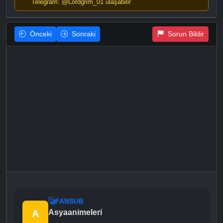
Telegram: @Lordgrim_01 ulaşabilir
Önceki
Sonraki
Sorun Bildir
FANSUB
A
Asyaanimeleri