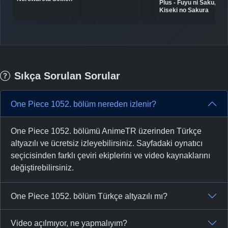
-
Bölüm No:
34
Plus - Fuyu ni Saku,
Kiseki no Sakura
-
Bölüm No:
35
-
Bölüm No:
36
-
Bölüm No:
37
Sıkça Sorulan Sorular
-
Bölüm No:
38
One Piece 1052. bölüm nereden izlenir?
-
Bölüm No:
39
-
Bölüm No:
40
One Piece 1052. bölümü AnimeTR üzerinden Türkçe
altyazılı ve ücretsiz izleyebilirsiniz. Sayfadaki oynatıcı
-
Bölüm No:
41
seçicisinden farklı çeviri ekiplerini ve video kaynaklarını
değiştirebilirsiniz.
-
Bölüm No:
42
-
Bölüm No:
43
One Piece 1052. bölüm Türkçe altyazılı mı?
-
Bölüm No:
44
Video açılmıyor, ne yapmalıyım?