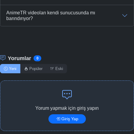
-
Bölüm No:
45
AnimeTR videoları kendi sunucusunda mı
-
Bölüm No:
46
barındırıyor?
-
Bölüm No:
47
-
Bölüm No:
48
-
Bölüm No:
49
Yorumlar
0
-
Bölüm No:
50
Yeni
Popüler
Eski
-
Bölüm No:
51
-
Bölüm No:
52
-
Bölüm No:
53
Yorum yapmak için giriş yapın
-
Bölüm No:
54
Giriş Yap
-
Bölüm No:
55