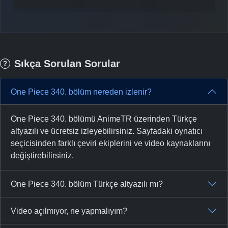
-
Bölüm No:
35
-
Bölüm No:
36
-
Bölüm No:
37
Sıkça Sorulan Sorular
-
Bölüm No:
38
One Piece 340. bölüm nereden izlenir?
-
Bölüm No:
39
-
Bölüm No:
40
One Piece 340. bölümü AnimeTR üzerinden Türkçe
altyazılı ve ücretsiz izleyebilirsiniz. Sayfadaki oynatıcı
-
Bölüm No:
41
seçicisinden farklı çeviri ekiplerini ve video kaynaklarını
değiştirebilirsiniz.
-
Bölüm No:
42
-
Bölüm No:
43
One Piece 340. bölüm Türkçe altyazılı mı?
-
Bölüm No:
44
Video açılmıyor, ne yapmalıyım?
-
Bölüm No:
45