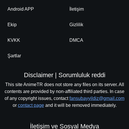
-
Bölüm No:
Android APP
İletişim
68
-
Bölüm No:
69
Ekip
Gizlilik
-
Bölüm No:
70
KVKK
DMCA
-
Bölüm No:
71
-
Bölüm No:
Şartlar
72
-
Bölüm No:
73
Disclaimer | Sorumluluk reddi
-
Bölüm No:
74
This site AnimeTR does not store any files on its server. All
-
Bölüm No:
contents are provided by non-affiliated third parties. In case
75
of any copyright issues, contact
fansubayyildiz@gmail.com
-
Bölüm No:
76
or
contact page
and it will be removed immediately.
-
Bölüm No:
77
İletişim ve Sosyal Medya
-
Bölüm No:
78