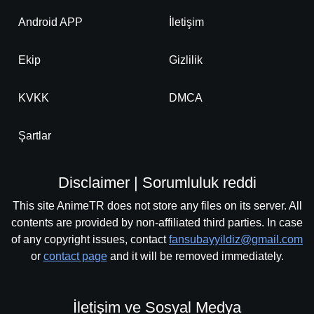
-
Bölüm No:
Android APP
İletişim
68
-
Bölüm No:
69
Ekip
Gizlilik
-
Bölüm No:
70
KVKK
DMCA
-
Bölüm No:
71
-
Bölüm No:
Şartlar
72
-
Bölüm No:
73
Disclaimer | Sorumluluk reddi
-
Bölüm No:
74
This site AnimeTR does not store any files on its server. All
-
Bölüm No:
contents are provided by non-affiliated third parties. In case
75
of any copyright issues, contact
fansubayyildiz@gmail.com
-
Bölüm No:
76
or
contact page
and it will be removed immediately.
-
Bölüm No:
77
İletişim ve Sosyal Medya
-
Bölüm No:
78