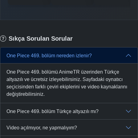
-
Bölüm No:
35
-
Bölüm No:
36
-
Bölüm No:
37
Sıkça Sorulan Sorular
-
Bölüm No:
38
One Piece 469. bölüm nereden izlenir?
-
Bölüm No:
39
-
Bölüm No:
40
One Piece 469. bölümü AnimeTR üzerinden Türkçe
altyazılı ve ücretsiz izleyebilirsiniz. Sayfadaki oynatıcı
-
Bölüm No:
41
seçicisinden farklı çeviri ekiplerini ve video kaynaklarını
değiştirebilirsiniz.
-
Bölüm No:
42
-
Bölüm No:
43
One Piece 469. bölüm Türkçe altyazılı mı?
-
Bölüm No:
44
Video açılmıyor, ne yapmalıyım?
-
Bölüm No:
45