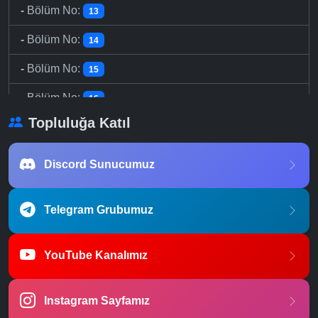
-
Bölüm No:
13
-
Bölüm No:
14
-
Bölüm No:
15
-
Bölüm No:
16
Topluluğa Katıl
-
Bölüm No:
17
-
Bölüm No:
18
Discord Sunucumuz
-
Bölüm No:
19
Telegram Grubumuz
-
Bölüm No:
20
-
Bölüm No:
21
YouTube Kanalımız
-
Bölüm No:
22
Instagram Sayfamız
-
Bölüm No:
23