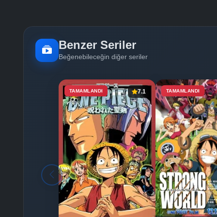
Benzer Seriler
Beğenebileceğin diğer seriler
TAMAMLANDI
7.1
TAMAMLANDI