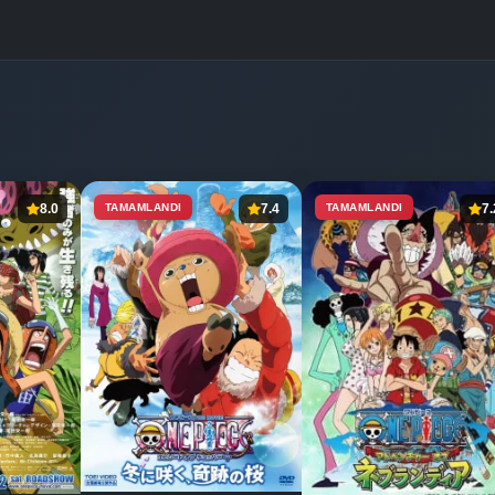
8.0
TAMAMLANDI
7.4
TAMAMLANDI
7.