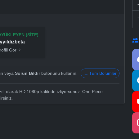
YÜKLEYEN (SITE)
yyildizbeta
rofili Gör
yin veya
Sorun Bildir
butonunu kullanın.
Tüm Bölümler
lı olarak HD 1080p kalitede izliyorsunuz. One Piece
irsiniz.