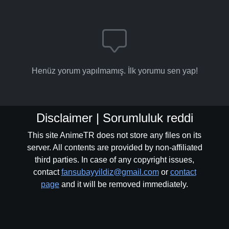
Henüz yorum yapılmamış. İlk yorumu sen yap!
Disclaimer | Sorumluluk reddi
This site AnimeTR does not store any files on its
server. All contents are provided by non-affiliated
third parties. In case of any copyright issues,
contact
fansubayyildiz@gmail.com
or
contact
page
and it will be removed immediately.