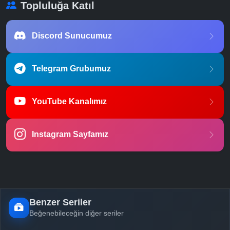
Topluluğa Katıl
Discord Sunucumuz
Telegram Grubumuz
YouTube Kanalımız
Instagram Sayfamız
Benzer Seriler
Beğenebileceğin diğer seriler