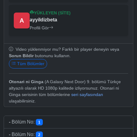
YÜKLEYEN (SITE)
A
ayyildizbeta
Profili Gör
Video yüklenmiyor mu? Farklı bir player deneyin veya
Sorun Bildir
butonunu kullanın.
Tüm Bölümler
Otonari ni Ginga
(A Galaxy Next Door) 9. bölümü Türkçe
altyazılı olarak HD 1080p kalitede izliyorsunuz. Otonari ni
Ginga serisinin tüm bölümlerine
seri sayfasından
ulaşabilirsiniz.
-
Bölüm No:
1
-
Bölüm No:
2