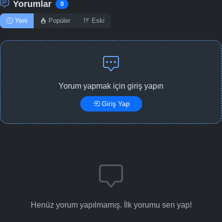
Yorumlar
0
Yeni
Popüler
Eski
Yorum yapmak için giriş yapın
Giriş Yap
Henüz yorum yapılmamış. İlk yorumu sen yap!