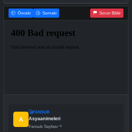
Önceki
Sonraki
Sorun Bildir
FANSUB
A
Asyaanimeleri
Fansub Sayfası