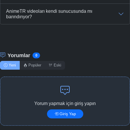
AnimeTR videoları kendi sunucusunda mı
barındırıyor?
Yorumlar
0
Yeni
Popüler
Eski
Yorum yapmak için giriş yapın
Giriş Yap