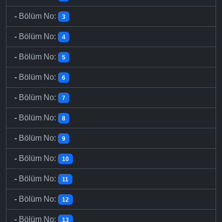
-
Bölüm No:
3
-
Bölüm No:
4
-
Bölüm No:
5
-
Bölüm No:
6
-
Bölüm No:
7
-
Bölüm No:
8
-
Bölüm No:
9
-
Bölüm No:
10
-
Bölüm No:
11
-
Bölüm No:
12
-
Bölüm No:
13