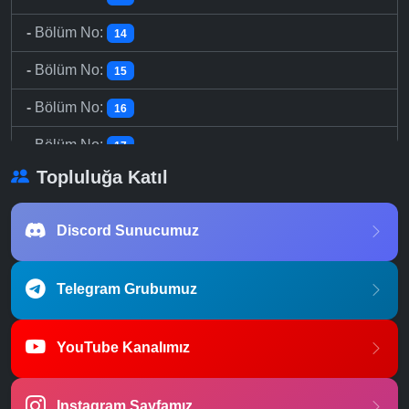
-
Bölüm No:
14
-
Bölüm No:
15
-
Bölüm No:
16
-
Bölüm No:
17
Topluluğa Katıl
-
Bölüm No:
18
-
Bölüm No:
19
Discord Sunucumuz
-
Bölüm No:
20
Telegram Grubumuz
-
Bölüm No:
21
-
Bölüm No:
22
YouTube Kanalımız
-
Bölüm No:
23
Instagram Sayfamız