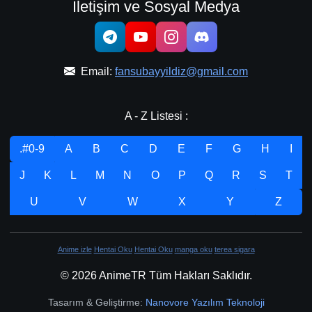
İletişim ve Sosyal Medya
Email:
fansubayyildiz@gmail.com
A - Z Listesi :
.#0-9
A
B
C
D
E
F
G
H
I
J
K
L
M
N
O
P
Q
R
S
T
U
V
W
X
Y
Z
Anime izle
Hentai Oku
Hentai Oku
manga oku
terea sigara
© 2026 AnimeTR Tüm Hakları Saklıdır.
Tasarım & Geliştirme:
Nanovore Yazılım Teknoloji