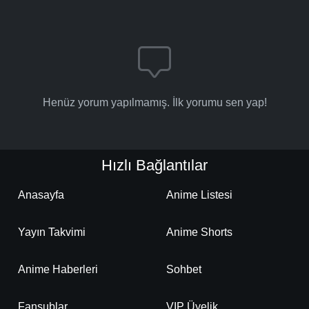
Henüz yorum yapılmamış. İlk yorumu sen yap!
Hızlı Bağlantılar
Anasayfa
Anime Listesi
Yayın Takvimi
Anime Shorts
Anime Haberleri
Sohbet
Fansublar
VIP Üyelik