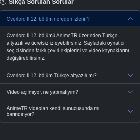
Sıkça Sorulan Sorular
Overlord II 12. bölüm nereden izlenir?
Overlord II 12. bölümü AnimeTR üzerinden Türkçe
altyazılı ve ücretsiz izleyebilirsiniz. Sayfadaki oynatıcı
seçicisinden farklı çeviri ekiplerini ve video kaynaklarını
değiştirebilirsiniz.
Overlord II 12. bölüm Türkçe altyazılı mı?
Video açılmıyor, ne yapmalıyım?
AnimeTR videoları kendi sunucusunda mı
barındırıyor?