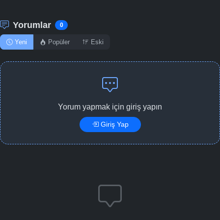
Yorumlar
0
Yeni
Popüler
Eski
Yorum yapmak için giriş yapın
Giriş Yap