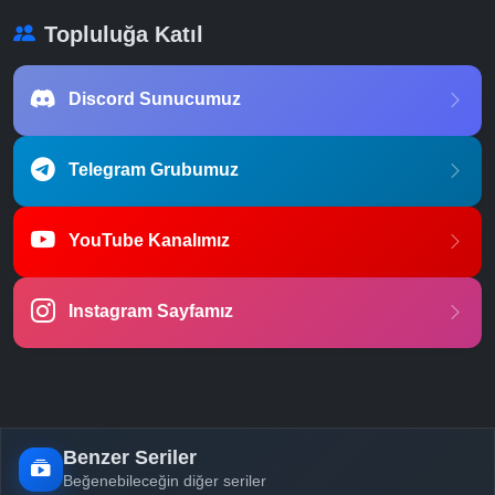
Topluluğa Katıl
Discord Sunucumuz
Telegram Grubumuz
YouTube Kanalımız
Instagram Sayfamız
Benzer Seriler
Beğenebileceğin diğer seriler