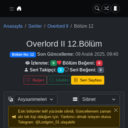
Ana içeriğe geç
Anasayfa
Seriler
Overlord II
Bölüm 12
Overlord II
12.Bölüm
Son Güncelleme:
09 Aralık 2025, 09:40
Bölüm No: 12
İzlenme:
Bölüm Beğeni:
0
0
Seri Takipçi:
Seri Beğeni:
1
0
Beğen
İzledim
Seri Sayfası
Eski bölümler telif yüzünde silindi, Güncellemem zaman
alır tek kişi olduğum için. Yardımcı olmak isteyen olursa
Telegram: @Lordgrim_01 ulaşabilir