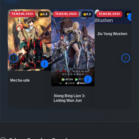
TAMAMLANDI
TAMAMLANDI
TAMAMLANDI
6.8
0.0
6.9
Jiu Yang Wushen
Mecha-ude
Xiong Bing Lian 3:
Leiting Wan Jun