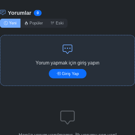
Yorumlar
0
Yeni
Popüler
Eski
Yorum yapmak için giriş yapın
Giriş Yap