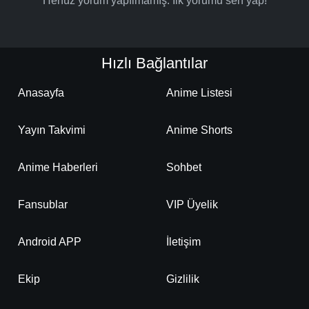
Henüz yorum yapılmamış. İlk yorumu sen yap!
Hızlı Bağlantılar
Anasayfa
Anime Listesi
Yayın Takvimi
Anime Shorts
Anime Haberleri
Sohbet
Fansublar
VIP Üyelik
Android APP
İletişim
Ekip
Gizlilik