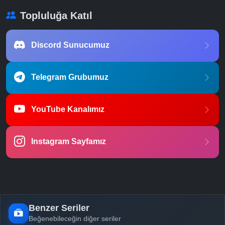
Topluluğa Katıl
Discord Sunucumuz
Telegram Grubumuz
YouTube Kanalımız
Instagram Sayfamız
Benzer Seriler
Beğenebileceğin diğer seriler