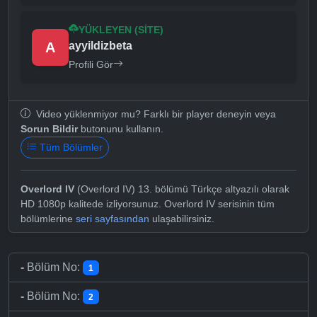
YÜKLEYEN (SITE)
A
ayyildizbeta
Profili Gör
Video yüklenmiyor mu? Farklı bir player deneyin veya
Sorun Bildir
butonunu kullanın.
Tüm Bölümler
Overlord IV
(Overlord IV) 13. bölümü Türkçe altyazılı olarak
HD 1080p kalitede izliyorsunuz. Overlord IV serisinin tüm
bölümlerine
seri sayfasından
ulaşabilirsiniz.
-
Bölüm No:
1
-
Bölüm No:
2