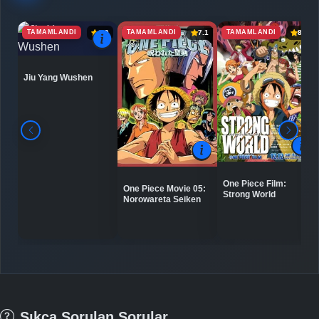
TAMAMLANDI
TAMAMLANDI
TAMAMLANDI
6.9
7.1
8.0
Jiu Yang Wushen
One Piece Film:
One Piece Movie 05:
Strong World
Norowareta Seiken
Sıkça Sorulan Sorular