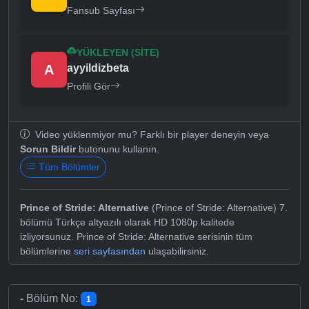
Fansub Sayfası
YÜKLEYEN (SITE)
A
ayyildizbeta
Profili Gör
Video yüklenmiyor mu? Farklı bir player deneyin veya
Sorun Bildir
butonunu kullanın.
Tüm Bölümler
Prince of Stride: Alternative
(Prince of Stride: Alternative) 7.
bölümü Türkçe altyazılı olarak HD 1080p kalitede
izliyorsunuz. Prince of Stride: Alternative serisinin tüm
bölümlerine
seri sayfasından
ulaşabilirsiniz.
-
Bölüm No:
1