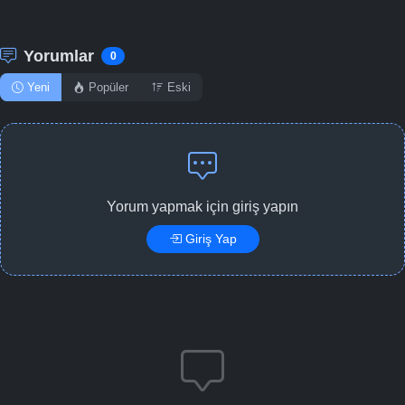
Yorumlar
0
Yeni
Popüler
Eski
Yorum yapmak için giriş yapın
Giriş Yap