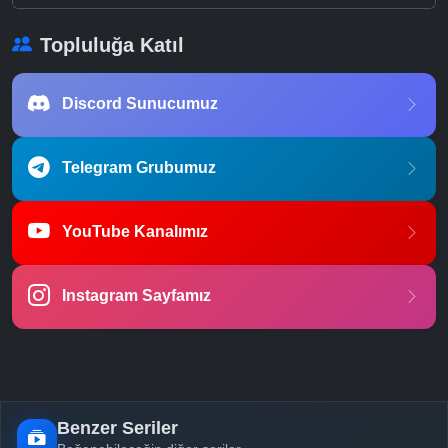
Topluluğa Katıl
Discord Sunucumuz
Telegram Grubumuz
YouTube Kanalımız
Instagram Sayfamız
Benzer Seriler