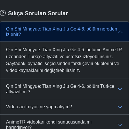
Sıkça Sorulan Sorular
Qin Shi Mingyue: Tian Xing Jiu Ge 4-6. bölüm nereden
izlenir?
Qin Shi Mingyue: Tian Xing Jiu Ge 4-6. bölümü AnimeTR
üzerinden Türkçe altyazılı ve ücretsiz izleyebilirsiniz.
Sayfadaki oynatıcı seçicisinden farklı çeviri ekiplerini ve
video kaynaklarını değiştirebilirsiniz.
Qin Shi Mingyue: Tian Xing Jiu Ge 4-6. bölüm Türkçe
altyazılı mı?
Video açılmıyor, ne yapmalıyım?
AnimeTR videoları kendi sunucusunda mı
barındırıyor?