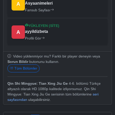
A
Asyaanimeleri
Fansub Sayfası
YÜKLEYEN (SITE)
A
ayyildizbeta
Profili Gör
Video yüklenmiyor mu? Farklı bir player deneyin veya
Sorun Bildir
butonunu kullanın.
Tüm Bölümler
Qin Shi Mingyue: Tian Xing Jiu Ge
4-6. bölümü Türkçe
altyazılı olarak HD 1080p kalitede izliyorsunuz. Qin Shi
Mingyue: Tian Xing Jiu Ge serisinin tüm bölümlerine
seri
sayfasından
ulaşabilirsiniz.