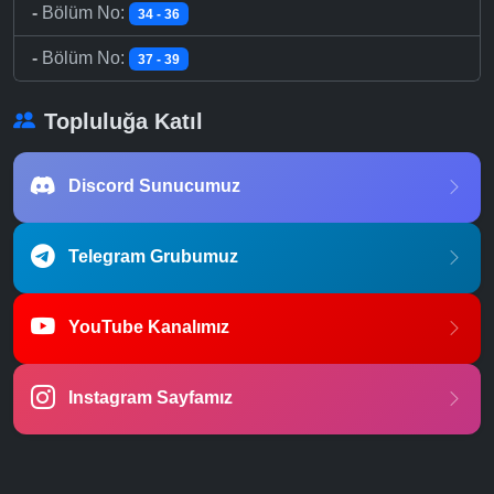
-
Bölüm No:
34 - 36
-
Bölüm No:
37 - 39
Topluluğa Katıl
Discord Sunucumuz
Telegram Grubumuz
YouTube Kanalımız
Instagram Sayfamız