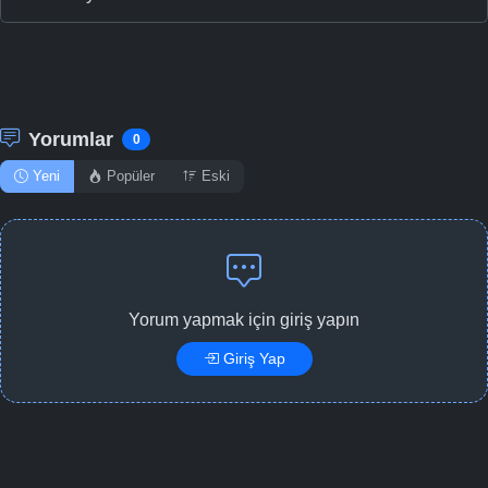
Yorumlar
0
Yeni
Popüler
Eski
Yorum yapmak için giriş yapın
Giriş Yap