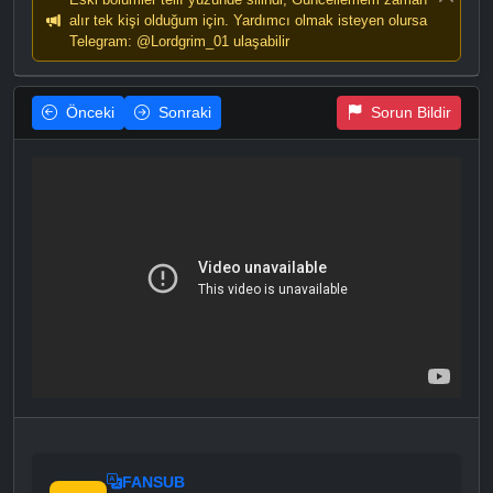
alır tek kişi olduğum için. Yardımcı olmak isteyen olursa
Telegram: @Lordgrim_01 ulaşabilir
Önceki
Sonraki
Sorun Bildir
FANSUB