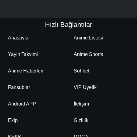
Hızlı Bağlantılar
Anasayfa
Anime Listesi
Yayın Takvimi
Anime Shorts
Anime Haberleri
Sohbet
Fansublar
VIP Üyelik
Android APP
İletişim
Ekip
Gizlilik
KVKK
DMCA