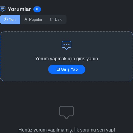
Yorumlar
0
Yeni
Popüler
Eski
Yorum yapmak için giriş yapın
Giriş Yap
Henüz yorum yapılmamış. İlk yorumu sen yap!