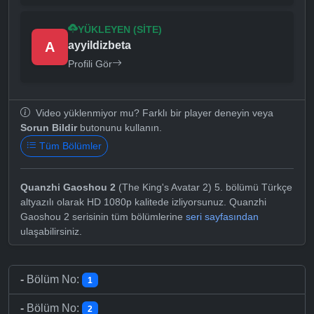
YÜKLEYEN (SITE)
A
ayyildizbeta
Profili Gör
Video yüklenmiyor mu? Farklı bir player deneyin veya
Sorun Bildir
butonunu kullanın.
Tüm Bölümler
Quanzhi Gaoshou 2
(The King's Avatar 2) 5. bölümü Türkçe
altyazılı olarak HD 1080p kalitede izliyorsunuz. Quanzhi
Gaoshou 2 serisinin tüm bölümlerine
seri sayfasından
ulaşabilirsiniz.
-
Bölüm No:
1
-
Bölüm No:
2