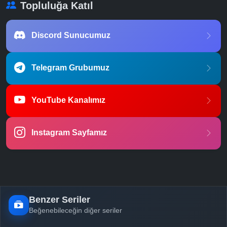
Topluluğa Katıl
Discord Sunucumuz
Telegram Grubumuz
YouTube Kanalımız
Instagram Sayfamız
Benzer Seriler
Beğenebileceğin diğer seriler