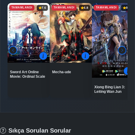
TAMAMLANDI
TAMAMLANDI
TAMAMLANDI
7.6
6.8
0.0
Sword Art Online
Mecha-ude
Movie: Ordinal Scale
Xiong Bing Lian 3:
Leiting Wan Jun
Sıkça Sorulan Sorular