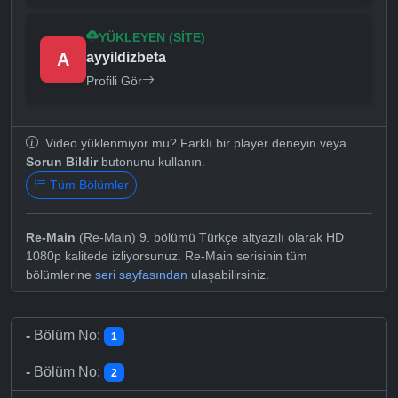
YÜKLEYEN (SITE)
A
ayyildizbeta
Profili Gör
Video yüklenmiyor mu? Farklı bir player deneyin veya
Sorun Bildir
butonunu kullanın.
Tüm Bölümler
Re-Main
(Re-Main) 9. bölümü Türkçe altyazılı olarak HD
1080p kalitede izliyorsunuz. Re-Main serisinin tüm
bölümlerine
seri sayfasından
ulaşabilirsiniz.
-
Bölüm No:
1
-
Bölüm No:
2