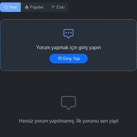
Yeni
Popüler
Eski
Yorum yapmak için giriş yapın
Giriş Yap
Henüz yorum yapılmamış. İlk yorumu sen yap!