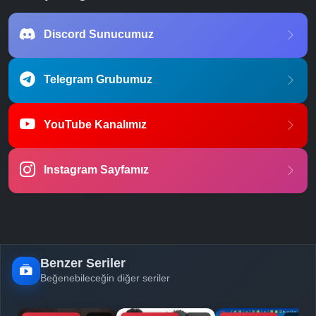
Discord Sunucumuz
Telegram Grubumuz
YouTube Kanalımız
Instagram Sayfamız
Benzer Seriler
Beğenebileceğin diğer seriler