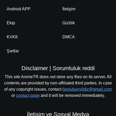
Android APP
İletişim
Ekip
Gizlilik
KVKK
DMCA
Şartlar
Disclaimer | Sorumluluk reddi
This site AnimeTR does not store any files on its server. All
contents are provided by non-affiliated third parties. In case
of any copyright issues, contact
fansubayyildiz@gmail.com
or
contact page
and it will be removed immediately.
İletişim ve Sosyal Medya