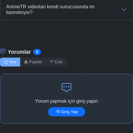
AnimeTR videoları kendi sunucusunda mı
barındırıyor?
Yorumlar
0
Yeni
Popüler
Eski
Yorum yapmak için giriş yapın
Giriş Yap