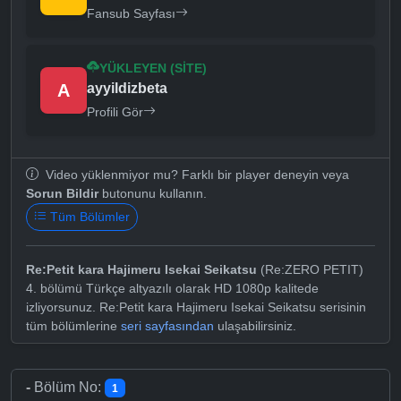
Fansub Sayfası
YÜKLEYEN (SITE)
A
ayyildizbeta
Profili Gör
Video yüklenmiyor mu? Farklı bir player deneyin veya
Sorun Bildir
butonunu kullanın.
Tüm Bölümler
Re:Petit kara Hajimeru Isekai Seikatsu
(Re:ZERO PETIT)
4. bölümü Türkçe altyazılı olarak HD 1080p kalitede
izliyorsunuz. Re:Petit kara Hajimeru Isekai Seikatsu serisinin
tüm bölümlerine
seri sayfasından
ulaşabilirsiniz.
-
Bölüm No:
1