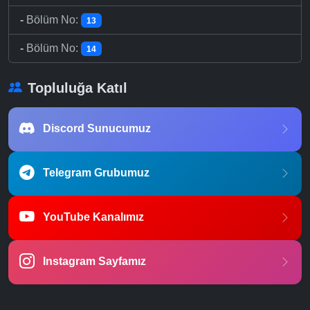
-
Bölüm No:
13
-
Bölüm No:
14
Topluluğa Katıl
Discord Sunucumuz
Telegram Grubumuz
YouTube Kanalımız
Instagram Sayfamız