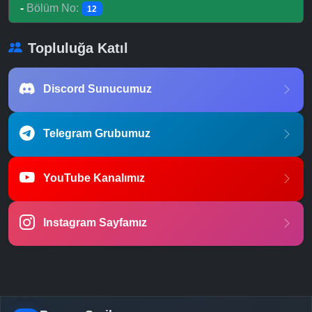
-
Bölüm No:
12
Topluluğa Katıl
Discord Sunucumuz
Telegram Grubumuz
YouTube Kanalımız
Instagram Sayfamız