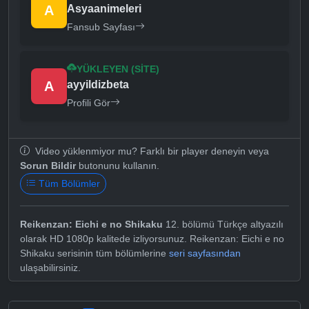
A
Asyaanimeleri
Fansub Sayfası
YÜKLEYEN (SITE)
A
ayyildizbeta
Profili Gör
Video yüklenmiyor mu? Farklı bir player deneyin veya
Sorun Bildir
butonunu kullanın.
Tüm Bölümler
Reikenzan: Eichi e no Shikaku
12. bölümü Türkçe altyazılı
olarak HD 1080p kalitede izliyorsunuz. Reikenzan: Eichi e no
Shikaku serisinin tüm bölümlerine
seri sayfasından
ulaşabilirsiniz.