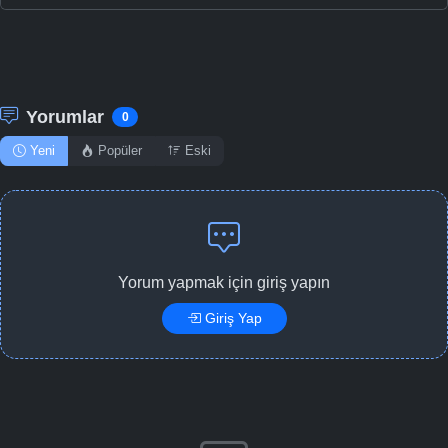
Yorumlar
0
Yeni
Popüler
Eski
Yorum yapmak için giriş yapın
Giriş Yap