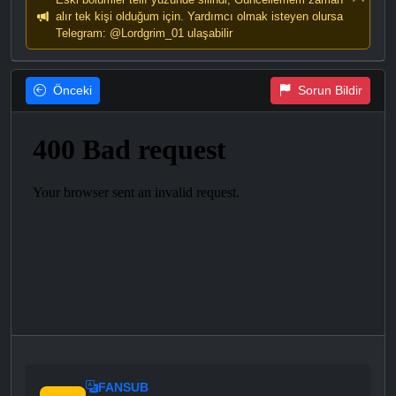
alır tek kişi olduğum için. Yardımcı olmak isteyen olursa
Telegram: @Lordgrim_01 ulaşabilir
Önceki
Sorun Bildir
FANSUB