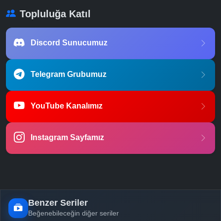
Topluluğa Katıl
Discord Sunucumuz
Telegram Grubumuz
YouTube Kanalımız
Instagram Sayfamız
Benzer Seriler
Beğenebileceğin diğer seriler