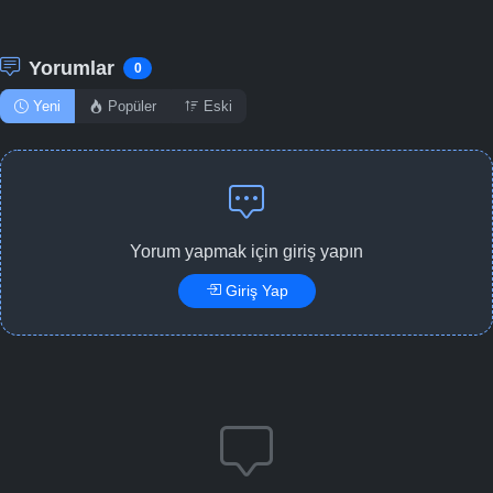
Yorumlar
0
Yeni
Popüler
Eski
Yorum yapmak için giriş yapın
Giriş Yap