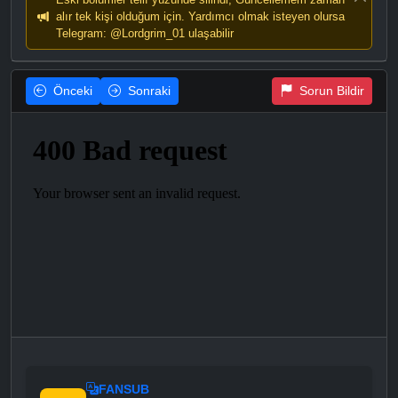
alır tek kişi olduğum için. Yardımcı olmak isteyen olursa
Telegram: @Lordgrim_01 ulaşabilir
Önceki
Sonraki
Sorun Bildir
FANSUB