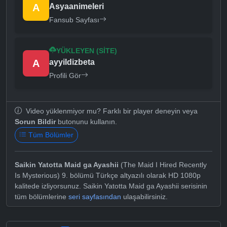
A
Asyaanimeleri
Fansub Sayfası
YÜKLEYEN (SITE)
A
ayyildizbeta
Profili Gör
Video yüklenmiyor mu? Farklı bir player deneyin veya
Sorun Bildir
butonunu kullanın.
Tüm Bölümler
Saikin Yatotta Maid ga Ayashii
(The Maid I Hired Recently
Is Mysterious) 9. bölümü Türkçe altyazılı olarak HD 1080p
kalitede izliyorsunuz. Saikin Yatotta Maid ga Ayashii serisinin
tüm bölümlerine
seri sayfasından
ulaşabilirsiniz.